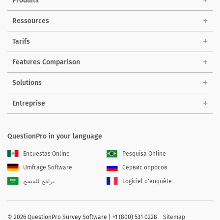
Produits
Ressources
Tarifs
Features Comparison
Solutions
Entreprise
QuestionPro in your language
Encuestas Online
Pesquisa Online
Umfrage Software
Сервис опросов
برامج للمسح
Logiciel d'enquête
©
2026 QuestionPro Survey Software | +1 (800) 531 0228
Sitemap