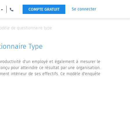
Se connecter
COMPTE GRATUIT
odèle de questionnaire type
ionnaire Type
productivité d'un employé et également à mesurer le
conçu pour atteindre ce résultat par une organisation.
ment intérieur de ses effectifs. Ce modèle d'enquête