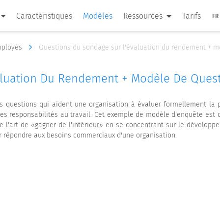
Caractéristiques
Modèles
Ressources
Tarifs
FR
mployés
Questions du sondage sur l'évaluation du rendement + m
aluation Du Rendement + Modèle De Quest
s questions qui aident une organisation à évaluer formellement la 
ses responsabilités au travail. Cet exemple de modèle d'enquête est 
 l'art de «gagner de l'intérieur» en se concentrant sur le développe
r répondre aux besoins commerciaux d'une organisation.