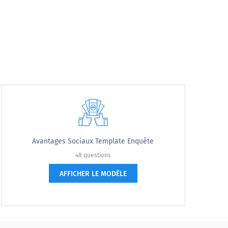
Très probable
Avantages Sociaux Template Enquête
48 questions
AFFICHER LE MODÈLE