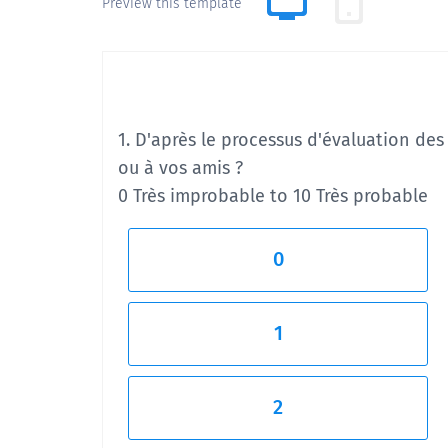
Preview this template
1. D'après le processus d'évaluation de
ou à vos amis ?
0 Très improbable to 10 Très probable
0
1
2