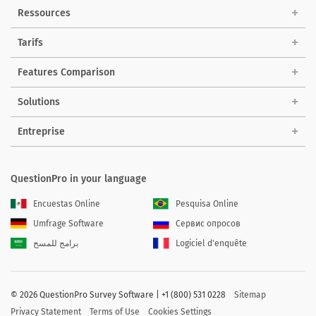
Ressources
Tarifs
Features Comparison
Solutions
Entreprise
QuestionPro in your language
Encuestas Online
Pesquisa Online
Umfrage Software
Сервис опросов
برامج للمسح
Logiciel d'enquête
©
2026 QuestionPro Survey Software | +1 (800) 531 0228
Sitemap
Privacy Statement
Terms of Use
Cookies Settings