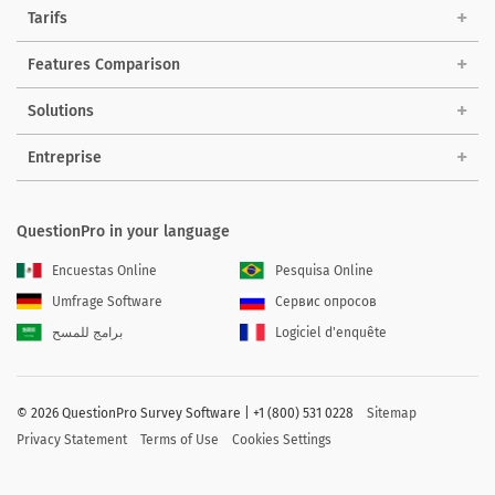
Tarifs
Features Comparison
Solutions
Entreprise
QuestionPro in your language
Encuestas Online
Pesquisa Online
Umfrage Software
Сервис опросов
برامج للمسح
Logiciel d'enquête
©
2026 QuestionPro Survey Software | +1 (800) 531 0228
Sitemap
Privacy Statement
Terms of Use
Cookies Settings