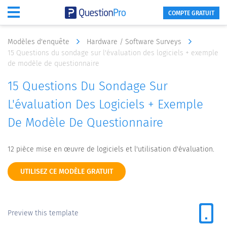
COMPTE GRATUIT
Modèles d'enquête
Hardware / Software Surveys
15 Questions du sondage sur l'évaluation des logiciels + exemple
de modèle de questionnaire
15 Questions Du Sondage Sur
L'évaluation Des Logiciels + Exemple
De Modèle De Questionnaire
12 pièce mise en œuvre de logiciels et l'utilisation d'évaluation.
UTILISEZ CE MODÈLE GRATUIT
Preview this template