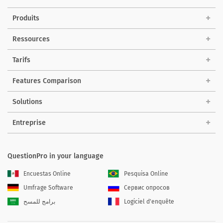
Produits
Ressources
Tarifs
Features Comparison
Solutions
Entreprise
QuestionPro in your language
Encuestas Online
Pesquisa Online
Umfrage Software
Сервис опросов
برامج للمسح
Logiciel d'enquête