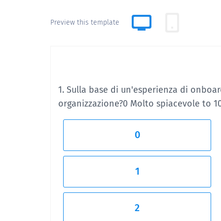
Preview this template
1. Sulla base di un'esperienza di onboar
organizzazione?
0 Molto spiacevole to 
0
1
2