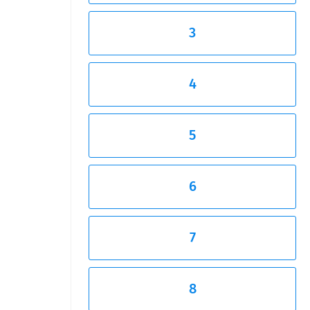
3
4
5
6
7
8