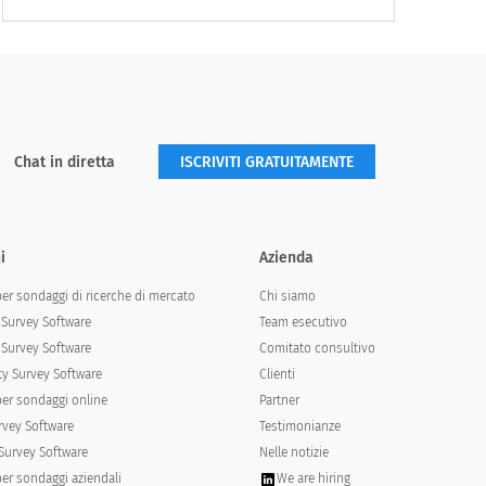
Chat in diretta
ISCRIVITI GRATUITAMENTE
i
Azienda
per sondaggi di ricerche di mercato
Chi siamo
Survey Software
Team esecutivo
Survey Software
Comitato consultivo
y Survey Software
Clienti
per sondaggi online
Partner
rvey Software
Testimonianze
Survey Software
Nelle notizie
per sondaggi aziendali
We are hiring