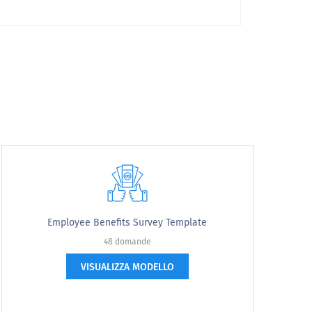
Molto probabilmente
Employee Benefits Survey Template
48 domande
VISUALIZZA MODELLO