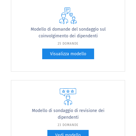
Modello di domande del sondaggio sul
coinvolgimento dei dipendenti
25 DOMANDE
Visualizza modello
Modello di sondaggio di revisione dei
dipendenti
23 DOMANDE
Vedi modello