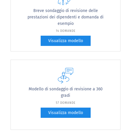
Breve sondaggio di revisione delle
prestazioni dei dipendenti e domanda di
esempio
14 DOMANDE
Visualizza modello
Modello di sondaggio di revisione a 360
gradi
57 DOMANDE
Visualizza modello