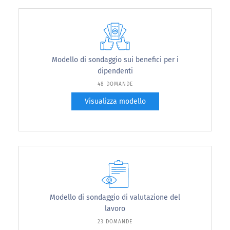
Modello di sondaggio sui benefici per i
dipendenti
48 DOMANDE
Visualizza modello
Modello di sondaggio di valutazione del
lavoro
23 DOMANDE