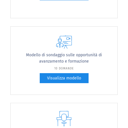
Modello di sondaggio sulle opportunità di
avanzamento e formazione
10 DOMANDE
Visualizza modello