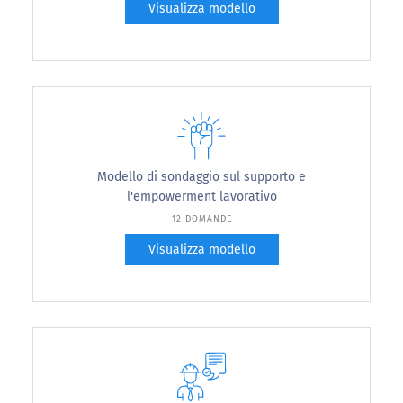
Visualizza modello
Modello di sondaggio sul supporto e
l'empowerment lavorativo
12 DOMANDE
Visualizza modello