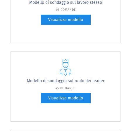
Modello di sondaggio sul lavoro stesso
40 DOMANDE
Visualizza modello
Modello di sondaggio sul ruolo dei leader
45 DOMANDE
Visualizza modello