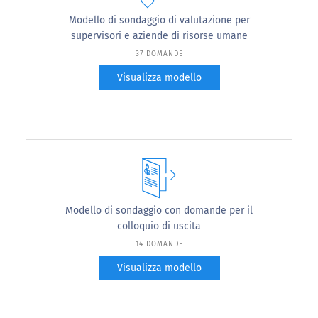
Modello di sondaggio di valutazione per
supervisori e aziende di risorse umane
37 DOMANDE
Visualizza modello
Modello di sondaggio con domande per il
colloquio di uscita
14 DOMANDE
Visualizza modello