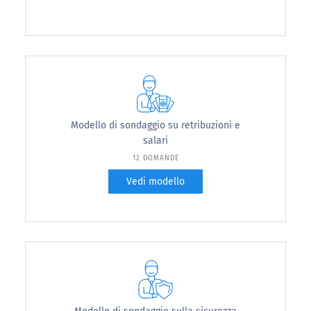
Modello di sondaggio su retribuzioni e
salari
12 DOMANDE
Vedi modello