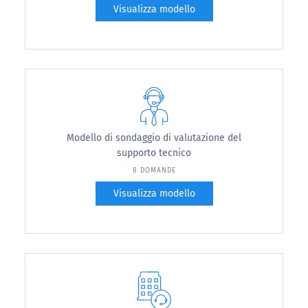
Visualizza modello
Modello di sondaggio di valutazione del
supporto tecnico
8 DOMANDE
Visualizza modello