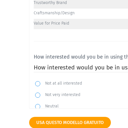
Trustworthy Brand
Craftsmanship/Design
Value for Price Paid
How interested would you be in using t
How interested would you be in us
Not at all interested
Not very interested
Neutral
Somewhat interested
USA QUESTO MODELLO GRATUITO