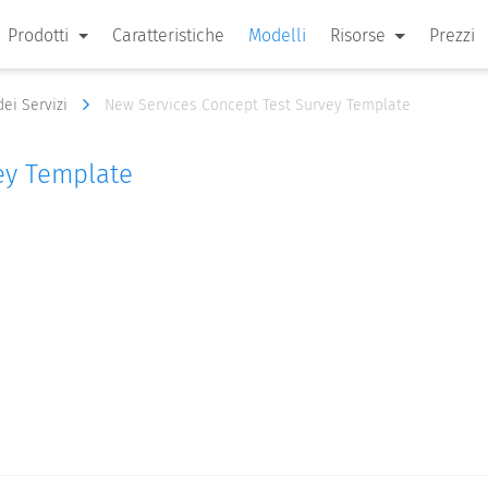
Prodotti
Caratteristiche
Modelli
Risorse
Prezzi
dei Servizi
New Services Concept Test Survey Template
ey Template