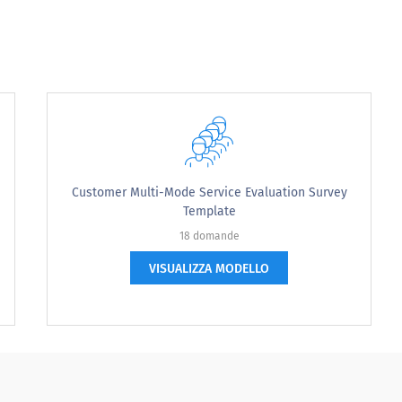
 are the most valuable to you?
Customer Multi-Mode Service Evaluation Survey
Template
18 domande
VISUALIZZA MODELLO
this service?