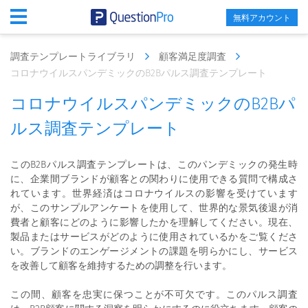
無料アカウント
調査テンプレートライブラリ
顧客満足度調査
コロナウイルスパンデミックのB2Bパルス調査テンプレート
コロナウイルスパンデミックのB2Bパ
ルス調査テンプレート
このB2Bパルス調査テンプレートは、このパンデミックの発生時
に、企業間ブランドが顧客との関わりに使用できる質問で構成さ
れています。世界経済はコロナウイルスの影響を受けています
が、このサンプルアンケートを使用して、世界的な景気後退が消
費者と顧客にどのように影響したかを理解してください。現在、
製品またはサービスがどのように使用されているかをご覧くださ
い。ブランドのエンゲージメントの課題を明らかにし、サービス
を改善して顧客を維持するための調整を行います。
この間、顧客を忠実に保つことが不可欠です。このパルス調査