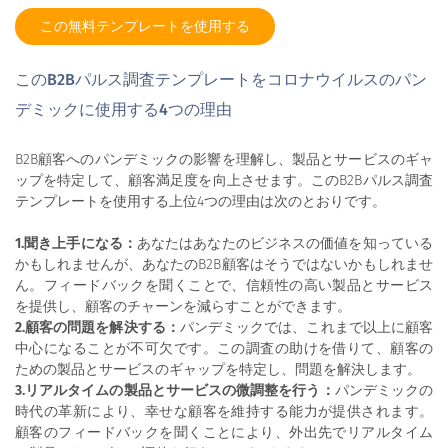
この無料テンプレートを使用する
このB2Bパルス調査テンプレートをコロナウイルスのパン
デミックに使用する4つの理由
B2B顧客へのパンデミックの影響を理解し、製品とサービスのギャ
ップを特定して、顧客満足度を向上させます。このB2Bパルス調査
テンプレートを使用する上位4つの理由は次のとおりです。
1.聞き上手になる：
あなたはあなたのビジネスの価値を知っている
かもしれませんが、あなたのB2B顧客はそうではないかもしれませ
ん。フィードバックを聞くことで、信頼性の高い製品とサービス
を提供し、顧客のチャーンを減らすことができます。
2.顧客の問題を解決する：
パンデミックでは、これまで以上に顧客
中心になることが不可欠です。この調査の助けを借りて、顧客の
ための製品とサービスのギャップを特定し、問題を解決します。
3.リアルタイムの製品とサービスの微調整を行う：
パンデミックの
時代の革新により、幸せな顧客を維持する能力が提供されます。
顧客のフィードバックを聞くことにより、外出先でリアルタイム