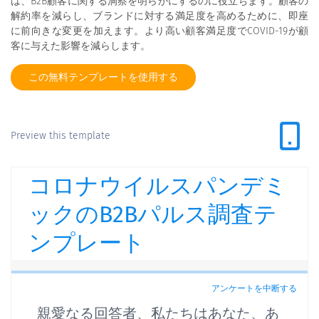
は、B2B顧客に関する洞察を明らかにするのに役立ちます。顧客の
解約率を減らし、ブランドに対する満足度を高めるために、即座
に前向きな変更を加えます。より高い顧客満足度でCOVID-19が顧
客に与えた影響を減らします。
この無料テンプレートを使用する
Preview this template