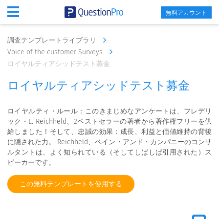
無料アカウント
調査テンプレートライブラリ
Voice of the customer Surveys
ロイヤルティアシッドテスト募金
ロイヤルティアシッドテスト募金
ロイヤルティ・ルール：このきまじめなアンケートは、フレデリ
ック・E. Reichheld、2ベストセラーの著者から著作権フリーを供
給しました！そして、忠誠の効果：成長、利益と価値維持の背後
に隠された力。 Reichheld、ベイン・アンド・カンパニーのコンサ
ルタントは、よく知られている（そしてしばしば引用された）ス
ピーカーです。
この無料テンプレートを使用する