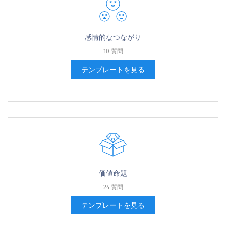
感情的なつながり
10 質問
テンプレートを見る
価値命題
24 質問
テンプレートを見る