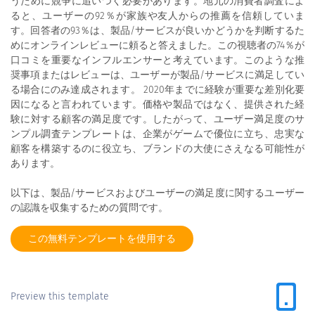
うために競争に追いつく必要があります。地元の消費者調査によ
ると、ユーザーの92％が家族や友人からの推薦を信頼していま
す。回答者の93％は、製品/サービスが良いかどうかを判断するた
めにオンラインレビューに頼ると答えました。この視聴者の74％が
口コミを重要なインフルエンサーと考えています。このような推
奨事項またはレビューは、ユーザーが製品/サービスに満足してい
る場合にのみ達成されます。 2020年までに経験が重要な差別化要
因になると言われています。価格や製品ではなく、提供された経
験に対する顧客の満足度です。したがって、ユーザー満足度のサ
ンプル調査テンプレートは、企業がゲームで優位に立ち、忠実な
顧客を構築するのに役立ち、ブランドの大使にさえなる可能性が
あります。
以下は、製品/サービスおよびユーザーの満足度に関するユーザー
の認識を収集するための質問です。
この無料テンプレートを使用する
Preview this template