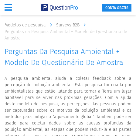
CONTA GRATIS
Modelos de pesquisa
Surveys B2B
Perguntas da Pesquisa Ambiental + Modelo de Questionário de
Amostra
Perguntas Da Pesquisa Ambiental +
Modelo De Questionário De Amostra
A pesquisa ambiental ajuda a coletar feedback sobre a
percepção de poluição ambiental. Esta pesquisa foi criada por
ambientalistas que estão lutando para tornar a Terra um lugar
habitável para se viver nas próximas gerações. Com a ajuda
deste modelo de pesquisa, as percepções das pessoas podem
ser capturadas sobre os motivos da poluição ambiental e os
métodos para mitigar o "aquecimento global". Também pode ser
usado para coletar dados sobre as causas profundas da
poluição ambiental, as etapas que podem reduzi-la e as partes
interessadas que as pessoas consideram serem as mais