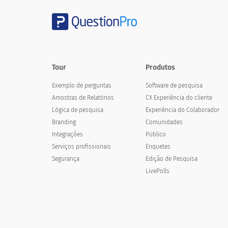
Biocombustível
Que energia renovável você acha que 
Tour
Produtos
Which renewable energy do you thi
Exemplo de perguntas
Software de pesquisa
by 2030?
Amostras de Relatórios
CX Experiência do cliente
Lógica de pesquisa
Experiência do Colaborador
Branding
Comunidades
Força do vento
Integrações
Público
Serviços profissionais
Enquetes
Energia solar
Segurança
Edição de Pesquisa
Hydro Power
LivePolls
Biomassa
Energia das marés