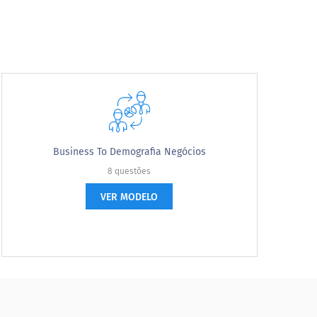
tir?
Business To Demografia Negócios
8 questões
VER MODELO