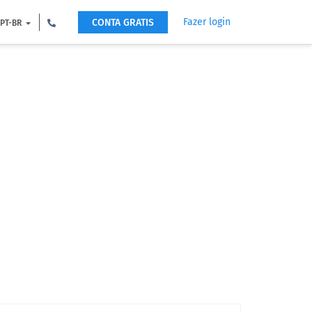
Fazer login
CONTA GRATIS
PT-BR