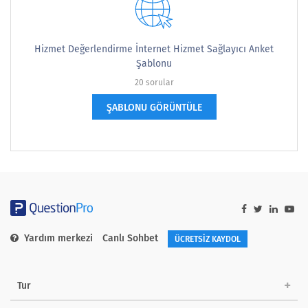
Hizmet Değerlendirme İnternet Hizmet Sağlayıcı Anket
Şablonu
20 sorular
ŞABLONU GÖRÜNTÜLE
Yardım merkezi
Canlı Sohbet
ÜCRETSİZ KAYDOL
Tur