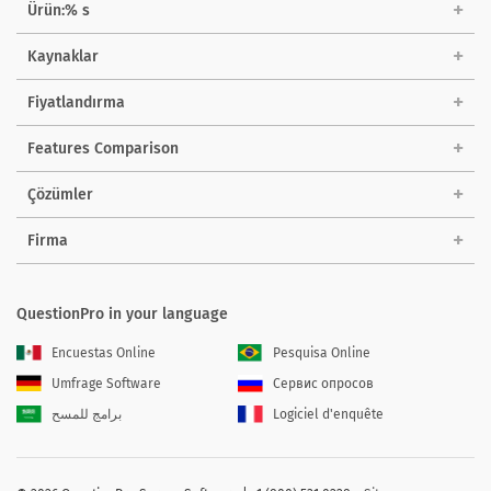
Ürün:% s
Kaynaklar
Fiyatlandırma
Features Comparison
Çözümler
Firma
QuestionPro in your language
Encuestas Online
Pesquisa Online
Umfrage Software
Сервис опросов
برامج للمسح
Logiciel d'enquête