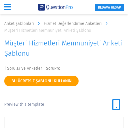
BEDAVA HESAP
Anket şablonları
Hizmet Değerlendirme Anketleri
Müşteri Hizmetleri Memnuniyeti Anketi Şablonu
Müşteri Hizmetleri Memnuniyeti Anketi
Şablonu
| Sorular ve Anketler | SoruPro
BU ÜCRETSIZ ŞABLONU KULLANIN
Preview this template