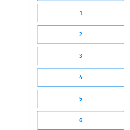
1
2
3
4
5
6