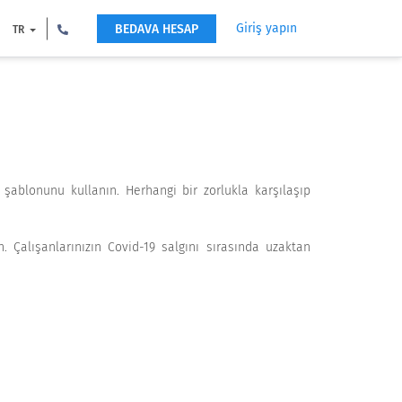
Giriş yapın
BEDAVA HESAP
TR
şablonunu kullanın. Herhangi bir zorlukla karşılaşıp
. Çalışanlarınızın Covid-19 salgını sırasında uzaktan