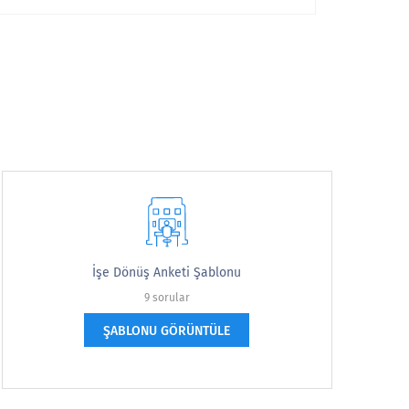
İşe Dönüş Anketi Şablonu
Çok olası
9 sorular
ŞABLONU GÖRÜNTÜLE