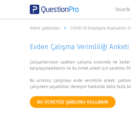
Ürün:%
Anket şablonları
COVID 19 Employee Evaluation 
Evden Çalışma Verimliliği Anket
Çalışanlarınızın uzaktan çalışma sırasında ne kadar
karşılaşmadıklarını ve bu örnek anket için yardıma iht
Bu ücretsiz çalışmayı evde verimlilik anketi şablonu
çalışırken yaşadıkları deneyim hakkında daha fazla bilg
BU ÜCRETSIZ ŞABLONU KULLANIN