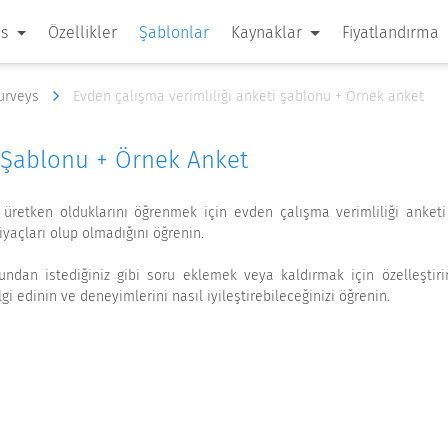
 s
Özellikler
Şablonlar
Kaynaklar
Fiyatlandırma
Surveys
Evden çalışma verimliliği anketi şablonu + Örnek anket
i Şablonu + Örnek Anket
 üretken olduklarını öğrenmek için evden çalışma verimliliği anketi 
iyaçları olup olmadığını öğrenin.
ndan istediğiniz gibi soru eklemek veya kaldırmak için özelleştirin
i edinin ve deneyimlerini nasıl iyileştirebileceğinizi öğrenin.