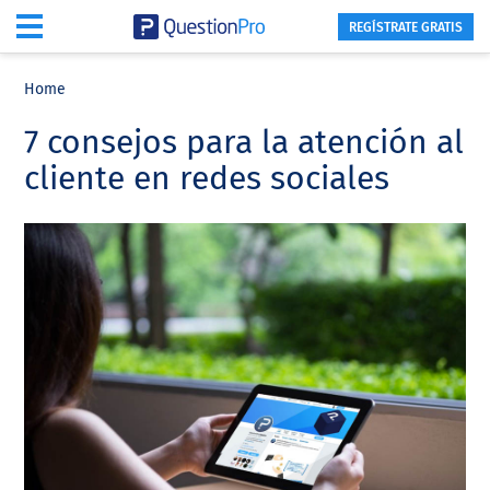
REGÍSTRATE GRATIS
Skip
Skip
Skip
to
to
to
Home
main
primary
footer
7 consejos para la atención al
content
sidebar
cliente en redes sociales