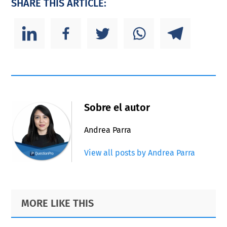
SHARE THIS ARTICLE:
Sobre el autor
Andrea Parra
View all posts by Andrea Parra
Primary
Footer
MORE LIKE THIS
Sidebar