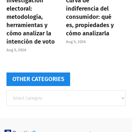
Investigación
Curva de
electoral:
indiferencia del
metodología,
consumidor: qué
herramientas y
es, propiedades y
cómo analizar la
cómo analizarla
intención de voto
Aug 5, 2026
Aug 5, 2026
OTHER CATEGORIES
Other
categories