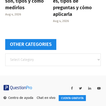
son, tipos y cómo
es, tipos de
medirlos
preguntas y cómo
aplicarla
Aug 4, 2026
Aug 4, 2026
OTHER CATEGORIES
Other
categories
Centro de ayuda
Chat en vivo
CUENTA GRATUITA