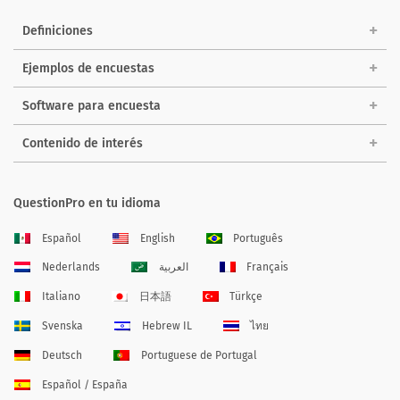
Definiciones
Ejemplos de encuestas
Software para encuesta
Contenido de interés
QuestionPro en tu idioma
Español
English
Português
Nederlands
العربية
Français
Italiano
日本語
Türkçe
Svenska
Hebrew IL
ไทย
Deutsch
Portuguese de Portugal
Español / España