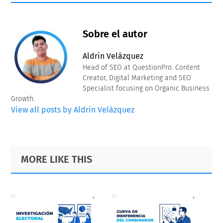
Sobre el autor
Aldrin Velázquez
Head of SEO at QuestionPro. Content
Creator, Digital Marketing and SEO
Specialist focusing on Organic Business
Growth.
View all posts by Aldrin Velázquez
Primary
Footer
MORE LIKE THIS
Sidebar