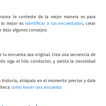
rsona te conteste de la mejor manera es para
 lo mejor es
identificar a tus encuestados
, crear
e dejo algunos consejos:
ue tu encuesta sea original. Crea una secuencia de
o siga el hilo conductor, y sienta la necesidad
 historia, atrápalo en el momento preciso y dale
 Checa
como hacer una encuesta