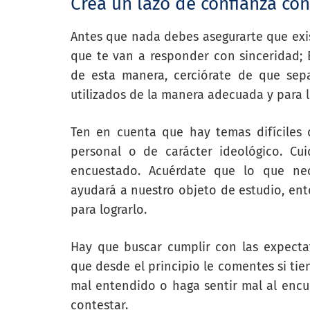
Crea un lazo de confianza co
Antes que nada debes asegurarte que exi
que te van a responder con sinceridad; 
de esta manera, cerciórate de que sep
utilizados de la manera adecuada y para lo
Ten en cuenta que hay temas difíciles
personal o de carácter ideológico. C
encuestado. Acuérdate que lo que ne
ayudará a nuestro objeto de estudio, e
para lograrlo.
Hay que buscar cumplir con las expectat
que desde el principio le comentes si ti
mal entendido o haga sentir mal al enc
contestar.