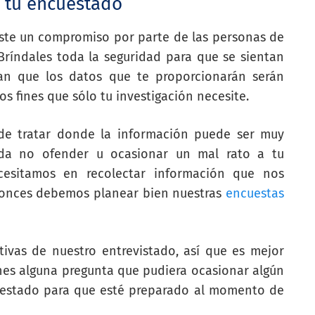
n tu encuestado
ste un compromiso por parte de las personas de
Bríndales toda la seguridad para que se sientan
an que los datos que te proporcionarán serán
s fines que sólo tu investigación necesite.
 de tratar donde la información puede ser muy
uida no ofender u ocasionar un mal rato a tu
cesitamos en recolectar información que nos
ntonces debemos planear bien nuestras
encuestas
ivas de nuestro entrevistado, así que es mejor
enes alguna pregunta que pudiera ocasionar algún
uestado para que esté preparado al momento de