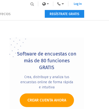
Log In
recios
REGÍSTRATE GRATIS
Primary
Sidebar
Software de encuestas con
más de 80 funciones
GRATIS
Crea, distribuye y analiza tus
encuestas online de forma rápida
e intuitiva
CREAR CUENTA AHORA