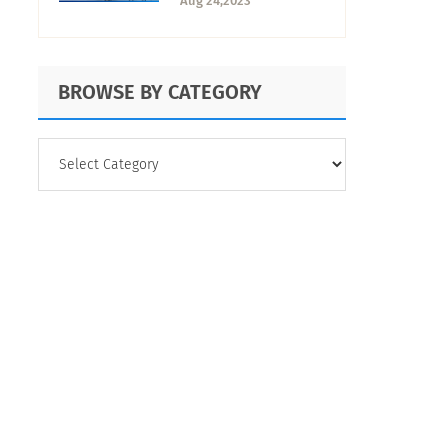
Aug 24,2023
conocimiento
BROWSE BY CATEGORY
BROWSE
BY
CATEGORY