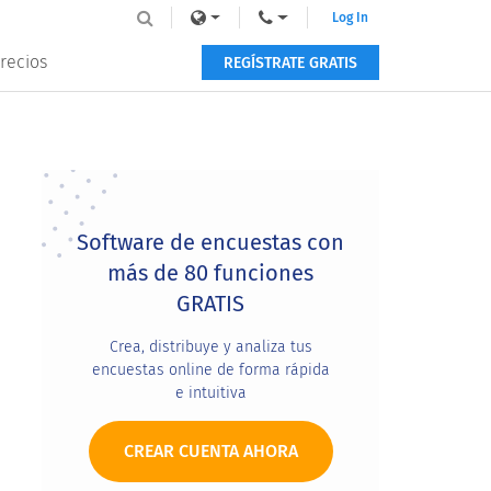
Log In
recios
REGÍSTRATE GRATIS
Primary
Sidebar
Software de encuestas con
más de 80 funciones
GRATIS
Crea, distribuye y analiza tus
encuestas online de forma rápida
e intuitiva
CREAR CUENTA AHORA