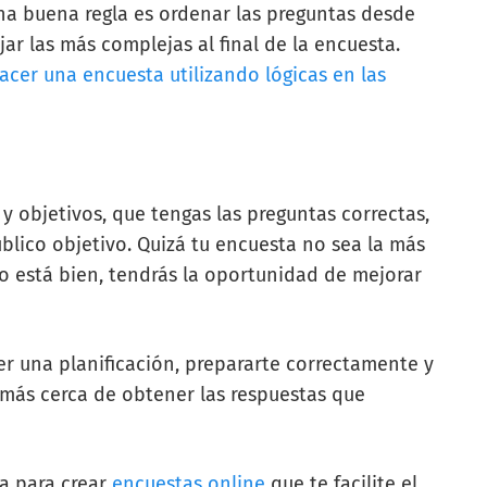
Una buena regla es ordenar las preguntas desde
jar las más complejas al final de la encuesta.
cer una encuesta utilizando lógicas en las
y objetivos, que tengas las preguntas correctas,
úblico objetivo. Quizá tu encuesta no sea la más
to está bien, tendrás la oportunidad de mejorar
er una planificación, prepararte correctamente y
s más cerca de obtener las respuestas que
ta para crear
encuestas online
que te facilite el