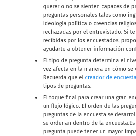
querer o no se sienten capaces de pr
preguntas personales tales como ingre
ideología política o creencias religi
rechazadas por el entrevistado. Si t
recibidas por los encuestados, prop
ayudarte a obtener información conf
El tipo de pregunta determina el niv
vez afecta en la manera en cómo se va
Recuerda que el
creador de encuest
tipos de preguntas.
El toque final para crear una gran e
un flujo lógico. El orden de las pre
preguntas de la encuesta se desarrol
se ordenan dentro de la encuesta.Es
pregunta puede tener un mayor impac