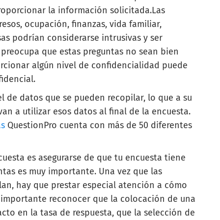
oporcionar la información solicitada.
Las
sos, ocupación, finanzas, vida familiar,
osas podrían considerarse intrusivas y ser
e preocupa que estas preguntas no sean bien
orcionar algún nivel de confidencialidad puede
idencial.
el de datos que se pueden recopilar, lo que a su
n a utilizar esos datos al final de la encuesta.
as
QuestionPro cuenta con más de 50 diferentes
ncuesta es asegurarse de que tu encuesta tiene
guntas es muy importante. Una vez que las
lan, hay que prestar especial atención a cómo
 importante reconocer que la colocación de una
to en la tasa de respuesta, que la selección de