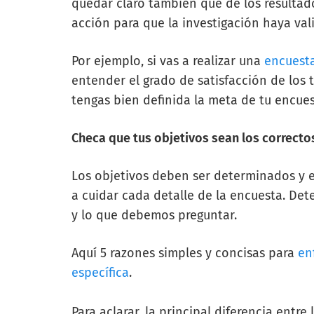
quedar claro también que de los resultad
acción para que la investigación haya val
Por ejemplo, si vas a realizar una
encuest
entender el grado de satisfacción de los
tengas bien definida la meta de tu encues
Checa que tus objetivos sean los correcto
Los objetivos deben ser determinados y 
a cuidar cada detalle de la encuesta. Det
y lo que debemos preguntar.
Aquí
5 razones simples y concisas para
en
específica
.
Para aclarar, la principal diferencia entre