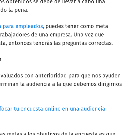
os obtenidos se debe de llevar a cabo una
ido la pena.
a para empleados
, puedes tener como meta
 trabajadores de una empresa. Una vez que
ta, entonces tendrás las preguntas correctas.
s
evaluados con anterioridad para que nos ayuden
erminan la audiencia a la que debemos dirigirnos
focar tu encuesta online en una audiencia
 las metas y los objetivos de la encuesta es que