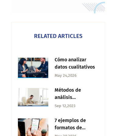
RELATED ARTICLES
Cómo analizar
datos cualitativos
May 24,2026
Métodos de
análisis
estadísticos:
Sep 12,2023
¿Cuáles utilizar?
7 ejemplos de
formatos de
encuestas de