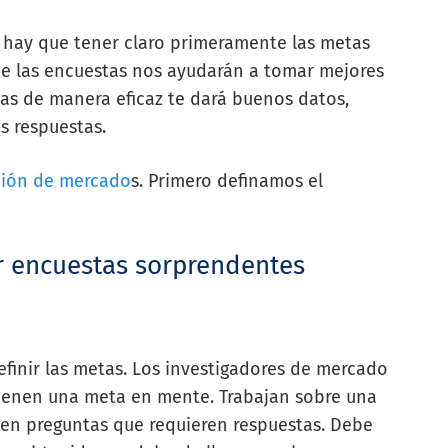
s, hay que tener claro primeramente las metas
e las encuestas nos ayudarán a tomar mejores
tas de manera eficaz te dará buenos datos,
s respuestas.
ción de mercado
s. Primero definamos el
ar encuestas sorprendentes
finir las metas. Los investigadores de mercado
tienen una meta en mente. Trabajan sobre una
nen preguntas que requieren respuestas. Debe