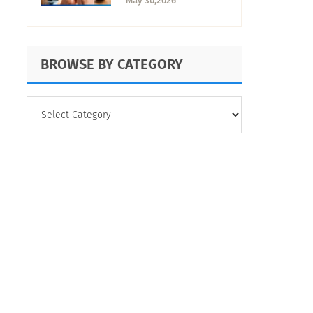
May 30,2026
satisfacción
BROWSE BY CATEGORY
BROWSE
BY
CATEGORY