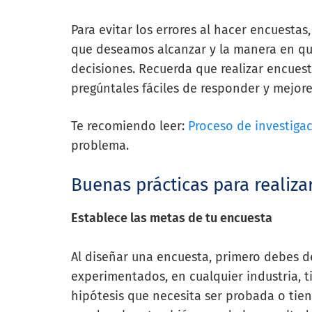
Para evitar los errores al hacer encuesta
que deseamos alcanzar y la manera en qu
decisiones. Recuerda que realizar encues
pregúntales fáciles de responder y mejore
Te recomiendo leer:
Proceso de investiga
probl
e
ma
.
Buenas prácticas para realiz
Establece las metas de tu encuesta
Al diseñar una encuesta, primero debes de
experimentados, en cualquier industria, 
hipótesis que necesita ser probada o tie