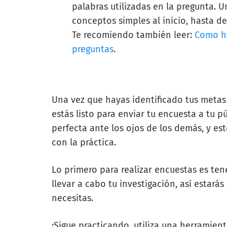
palabras utilizadas en la pregunta. 
conceptos simples al inicio, hasta de
Te recomiendo también leer:
Como ha
preguntas
.
Una vez que hayas identificado tus metas 
estás listo para enviar tu encuesta a tu p
perfecta ante los ojos de los demás, y es
con la práctica.
Lo primero para realizar encuestas es ten
llevar a cabo tu investigación, así estará
necesitas.
¡Sigue practicando, utiliza una herramien