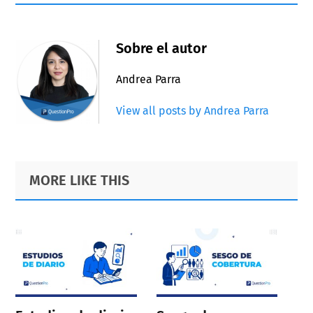
Sobre el autor
Andrea Parra
View all posts by Andrea Parra
Primary
Footer
MORE LIKE THIS
Sidebar