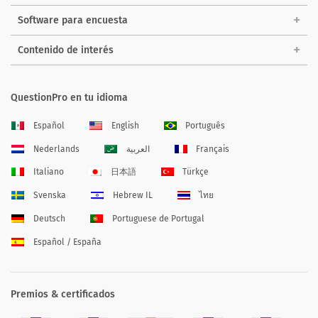
Software para encuesta
Contenido de interés
QuestionPro en tu idioma
Español
English
Português
Nederlands
العربية
Français
Italiano
日本語
Türkçe
Svenska
Hebrew IL
ไทย
Deutsch
Portuguese de Portugal
Español / España
Premios & certificados