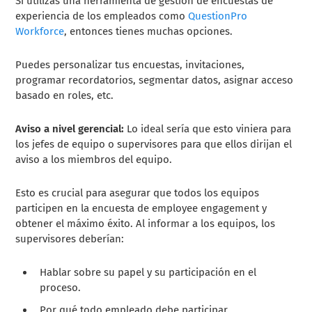
Si utilizas una herramienta de gestión de encuestas de
experiencia de los empleados como
QuestionPro
Workforce
, entonces tienes muchas opciones.
Puedes personalizar tus encuestas, invitaciones,
programar recordatorios, segmentar datos, asignar acceso
basado en roles, etc.
Aviso a nivel gerencial:
Lo ideal sería que esto viniera para
los jefes de equipo o supervisores para que ellos dirijan el
aviso a los miembros del equipo.
Esto es crucial para asegurar que todos los equipos
participen en la encuesta de employee engagement y
obtener el máximo éxito. Al informar a los equipos, los
supervisores deberían:
Hablar sobre su papel y su participación en el
proceso.
Por qué todo empleado debe participar.