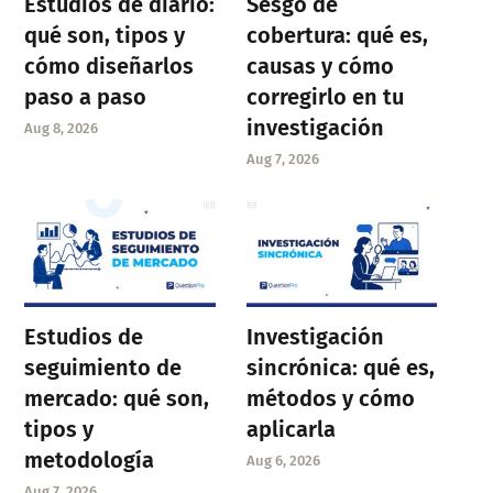
Estudios de diario:
Sesgo de
qué son, tipos y
cobertura: qué es,
cómo diseñarlos
causas y cómo
paso a paso
corregirlo en tu
investigación
Aug 8, 2026
Aug 7, 2026
Estudios de
Investigación
seguimiento de
sincrónica: qué es,
mercado: qué son,
métodos y cómo
tipos y
aplicarla
metodología
Aug 6, 2026
Aug 7, 2026