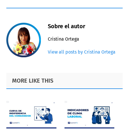
Sobre el autor
Cristina Ortega
View all posts by Cristina Ortega
Primary
Footer
MORE LIKE THIS
Sidebar