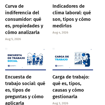
Curva de
Indicadores de
indiferencia del
clima laboral: qué
consumidor: qué
son, tipos y cómo
es, propiedades y
medirlos
cómo analizarla
Aug 4, 2026
Aug 5, 2026
Encuesta de
Carga de trabajo:
trabajo social: qué
qué es, tipos,
es, tipos de
causas y cómo
preguntas y cómo
gestionarla
aplicarla
Aug 3, 2026