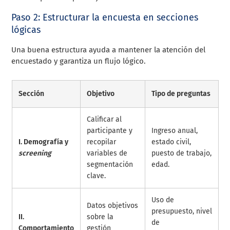
Paso 2: Estructurar la encuesta en secciones
lógicas
Una buena estructura ayuda a mantener la atención del
encuestado y garantiza un flujo lógico.
Sección
Objetivo
Tipo de preguntas
Calificar al
participante y
Ingreso anual,
I. Demografía y
recopilar
estado civil,
screening
variables de
puesto de trabajo,
segmentación
edad.
clave.
Uso de
Datos objetivos
presupuesto, nivel
II.
sobre la
de
Comportamiento
gestión