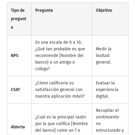
Tipo de
Pregunta
Objetivo
pregunt
a
En una escala de 0 a 10,
¿Qué tan probable es que
Medir la
NPS
recomiende [Nombre del
lealtad
banco] a un amigo o
general.
colega?
¿Cómo calificaría su
Evaluar la
CSAT
satisfacción general con
experiencia
nuestra aplicación móvil?
digital.
Recopilar el
¿Cuál es la principal razón
sentimiento
por la que califica [Nombre
no
Abierta
del banco] como un 7 o
estructurado y