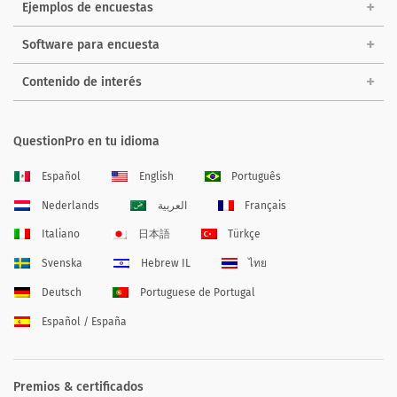
Ejemplos de encuestas
Software para encuesta
Contenido de interés
QuestionPro en tu idioma
Español
English
Português
Nederlands
العربية
Français
Italiano
日本語
Türkçe
Svenska
Hebrew IL
ไทย
Deutsch
Portuguese de Portugal
Español / España
Premios & certificados