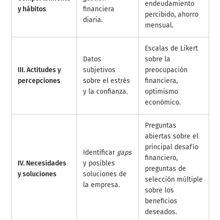
endeudamiento
y hábitos
financiera
percibido, ahorro
diaria.
mensual.
Escalas de Likert
Datos
sobre la
III. Actitudes y
subjetivos
preocupación
percepciones
sobre el estrés
financiera,
y la confianza.
optimismo
económico.
Preguntas
abiertas sobre el
principal desafío
Identificar
gaps
financiero,
IV. Necesidades
y posibles
preguntas de
y soluciones
soluciones de
selección múltiple
la empresa.
sobre los
beneficios
deseados.