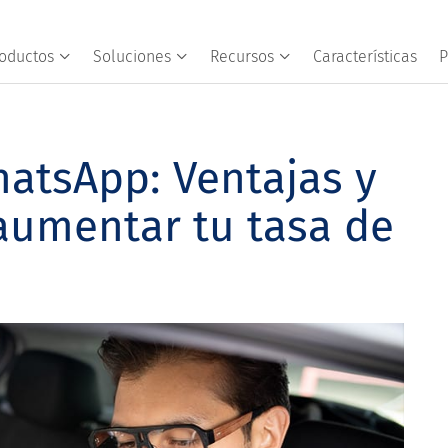
oductos
Soluciones
Recursos
Características
P
atsApp: Ventajas y
 aumentar tu tasa de