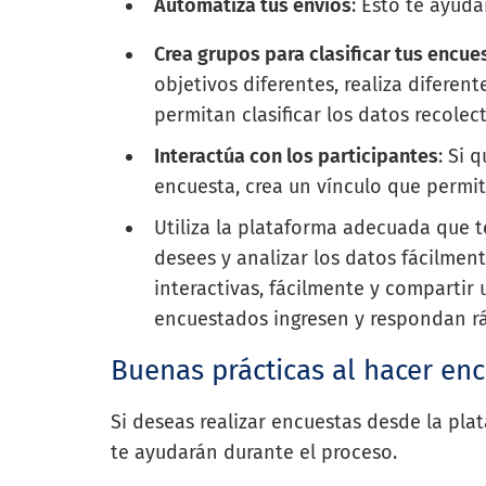
Automatiza tus envíos
: Esto te ayud
Crea grupos para clasificar tus encue
objetivos diferentes, realiza diferen
permitan clasificar los datos recolec
Interactúa con los participantes
: Si 
encuesta, crea un vínculo que permita
Utiliza la plataforma adecuada que t
desees y analizar los datos fácilmen
interactivas, fácilmente y compartir
encuestados ingresen y respondan r
Buenas prácticas al hacer en
Si deseas realizar encuestas desde la pl
te ayudarán durante el proceso.