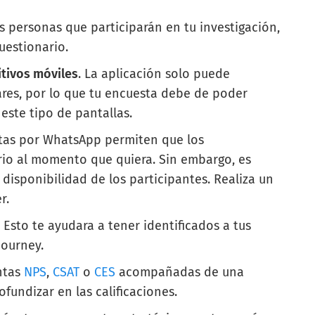
s personas que participarán en tu investigación,
uestionario.
itivos móviles
. La aplicación solo puede
lares, por lo que tu encuesta debe de poder
este tipo de pantallas.
stas por WhatsApp permiten que los
io al momento que quiera. Sin embargo, es
 disponibilidad de los participantes. Realiza un
er.
:
Esto te ayudara a tener identificados a tus
journey.
ntas
NPS
,
CSAT
o
CES
acompañadas de una
fundizar en las calificaciones.