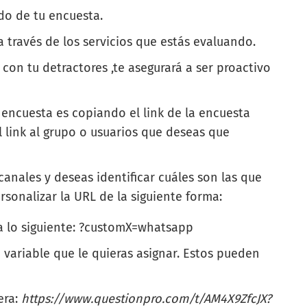
do de tu encuesta.
 través de los servicios que estás evaluando.
 con tu detractores ,te asegurará a ser proactivo
 encuesta es copiando el link de la encuesta
 link al grupo o usuarios que deseas que
canales y deseas identificar cuáles son las que
sonalizar la URL de la siguiente forma:
a lo siguiente: ?
customX=whatsapp
variable que le quieras asignar. Estos pueden
era:
https://www.questionpro.com/t/AM4X9ZfcJX?