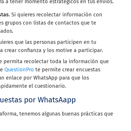
ará a tener momento estratégicos en tus envíos.
stas
. Si quieres recolectar información con
tes grupos con listas de contactos que te
tados.
quieres que las personas participen en tu
 crear confianza y los motive a participar.
e permita recolectar toda la información que
te
QuestionPro
te permite crear encuestas
 un enlace por WhatsApp para que los
ápidamente el cuestionario.
cuestas por WhatsAapp
ataforma, tenemos algunas buenas prácticas que