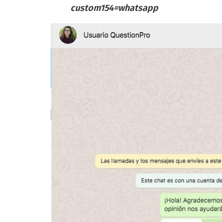
custom154=whatsapp