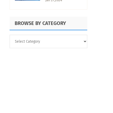
Jan 27,2024
potencializar tu
negocio
BROWSE BY CATEGORY
BROWSE
BY
CATEGORY