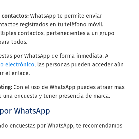
 contactos:
WhatsApp te permite enviar
tactos registrados en tu teléfono móvil.
tiples contactos, pertenecientes a un grupo
 para todos.
estas por WhatsApp de forma inmediata. A
o electrónico
, las personas pueden acceder aún
ar el enlace.
eting:
Con el uso de WhatsApp puedes atraer más
de una encuesta y tener presencia de marca.
s por WhatsApp
zando encuestas por WhatsApp, te recomendamos