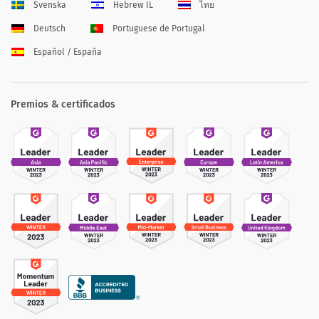
Svenska
Hebrew IL
ไทย
Deutsch
Portuguese de Portugal
Español / España
Premios & certificados