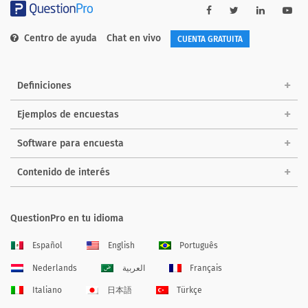
Centro de ayuda
Chat en vivo
CUENTA GRATUITA
Definiciones
Ejemplos de encuestas
Software para encuesta
Contenido de interés
QuestionPro en tu idioma
Español
English
Português
Nederlands
العربية
Français
Italiano
日本語
Türkçe