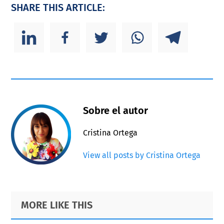
SHARE THIS ARTICLE:
Sobre el autor
Cristina Ortega
View all posts by Cristina Ortega
Primary
Footer
MORE LIKE THIS
Sidebar