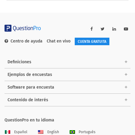
Centro de ayuda
Chat en vivo
CUENTA GRATUITA
Definiciones
Ejemplos de encuestas
Software para encuesta
Contenido de interés
QuestionPro en tu idioma
Español
English
Português