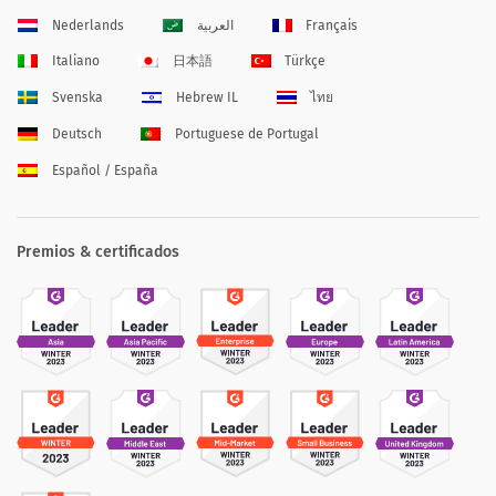
Nederlands
العربية
Français
Italiano
日本語
Türkçe
Svenska
Hebrew IL
ไทย
Deutsch
Portuguese de Portugal
Español / España
Premios & certificados