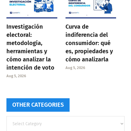
Investigación
Curva de
electoral:
indiferencia del
metodología,
consumidor: qué
herramientas y
es, propiedades y
cómo analizar la
cómo analizarla
intención de voto
Aug 5, 2026
Aug 5, 2026
OTHER CATEGORIES
Other
categories