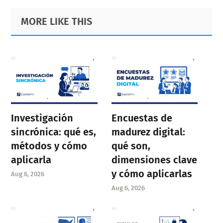
Primary
Footer
MORE LIKE THIS
Sidebar
Investigación
Encuestas de
sincrónica: qué es,
madurez digital:
métodos y cómo
qué son,
aplicarla
dimensiones clave
y cómo aplicarlas
Aug 6, 2026
Aug 6, 2026