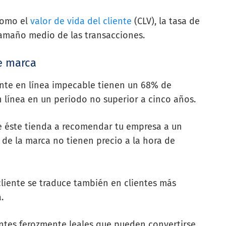
como el
valor de vida del cliente
(CLV), la tasa de
 tamaño medio de las transacciones.
e marca
ente en línea impecable tienen un 68% de
 línea en un periodo no superior a cinco años.
e éste tienda a recomendar tu empresa a un
a de la marca no tienen precio a la hora de
cliente se traduce también en clientes más
a.
entes ferozmente leales que pueden convertirse