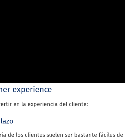
mer experience
ertir en la experiencia del cliente:
plazo
ía de los clientes suelen ser bastante fáciles de