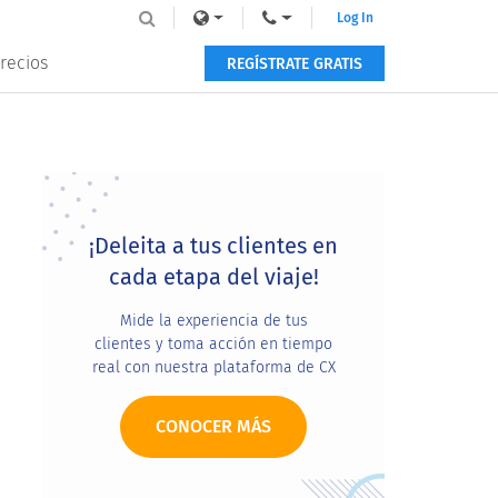
Log In
recios
REGÍSTRATE GRATIS
Primary
Sidebar
¡Deleita a tus clientes en
cada etapa del viaje!
Mide la experiencia de tus
clientes y toma acción en tiempo
real con nuestra plataforma de CX
CONOCER MÁS