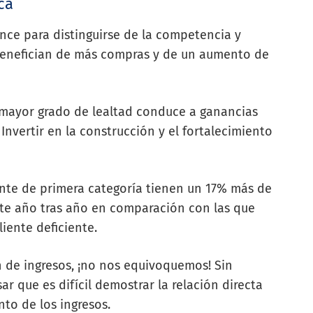
ca
nce para distinguirse de la competencia y
e benefician de más compras y de un aumento de
n mayor grado de lealtad conduce a ganancias
 Invertir en la construcción y el fortalecimiento
nte de primera categoría tienen un 17% más de
nte año tras año en comparación con las que
iente deficiente.
n de ingresos, ¡no nos equivoquemos! Sin
 que es difícil demostrar la relación directa
nto de los ingresos.