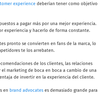
stomer experience
deberían tener como objetivo
spuestos a pagar más por una mejor experiencia.
or experiencia y hacerlo de forma constante.
tes pronto se convierten en fans de la marca, lo
mpetidores te los arrebaten.
ecomendaciones de los clientes, las relaciones
es y el marketing de boca en boca a cambio de una
entaja de invertir en la experiencia del cliente.
es en
brand advocates
es demasiado grande para