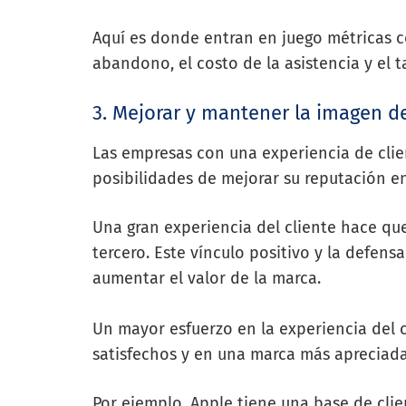
Aquí es donde entran en juego métricas 
abandono, el costo de la asistencia y el
3. Mejorar y mantener la imagen d
Las empresas con una experiencia de cli
posibilidades de mejorar su reputación en
Una gran experiencia del cliente hace qu
tercero. Este vínculo positivo y la defens
aumentar el valor de la marca.
Un mayor esfuerzo en la experiencia del 
satisfechos y en una marca más apreciad
Por ejemplo, Apple tiene una base de cli