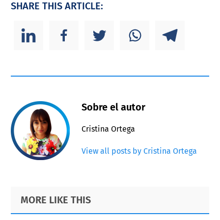
SHARE THIS ARTICLE:
Sobre el autor
Cristina Ortega
View all posts by Cristina Ortega
Primary
Footer
MORE LIKE THIS
Sidebar