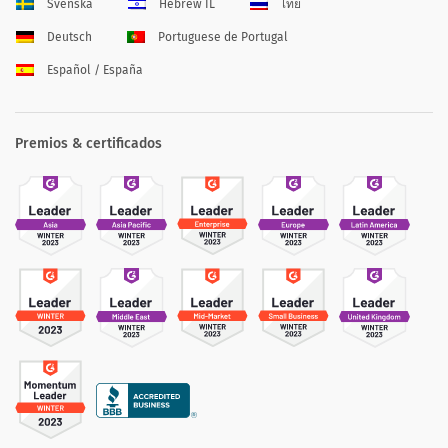
Svenska
Hebrew IL
ไทย
Deutsch
Portuguese de Portugal
Español / España
Premios & certificados