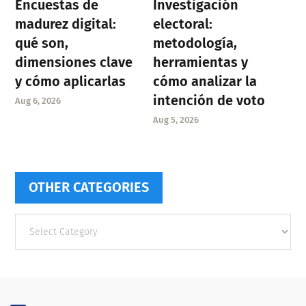
Encuestas de
Investigación
madurez digital:
electoral:
qué son,
metodología,
dimensiones clave
herramientas y
y cómo aplicarlas
cómo analizar la
intención de voto
Aug 6, 2026
Aug 5, 2026
OTHER CATEGORIES
Other
categories