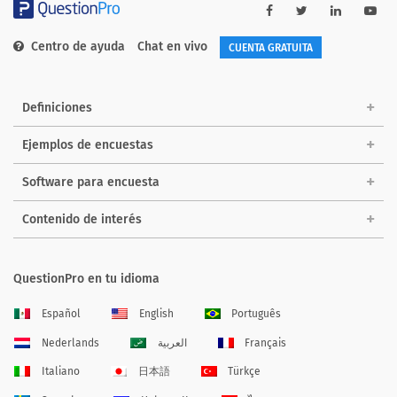
Centro de ayuda
Chat en vivo
CUENTA GRATUITA
Definiciones
Ejemplos de encuestas
Software para encuesta
Contenido de interés
QuestionPro en tu idioma
Español
English
Português
Nederlands
العربية
Français
Italiano
日本語
Türkçe