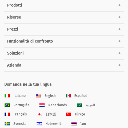
Prodotti
Risorse
Prezzi
Funzionalità di confronto
Soluzioni
Azienda
Domanda nella tua lingua
Italiano
English
Español
Português
Nederlands
العربية
Français
日本語
Türkçe
Svenska
Hebrew IL
ไทย