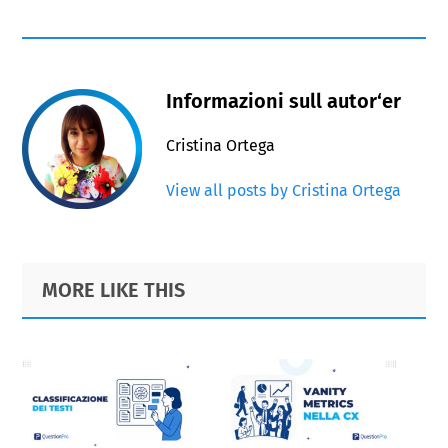
Informazioni sull autor‘er
Cristina Ortega
View all posts by Cristina Ortega
Primary
Footer
MORE LIKE THIS
Sidebar