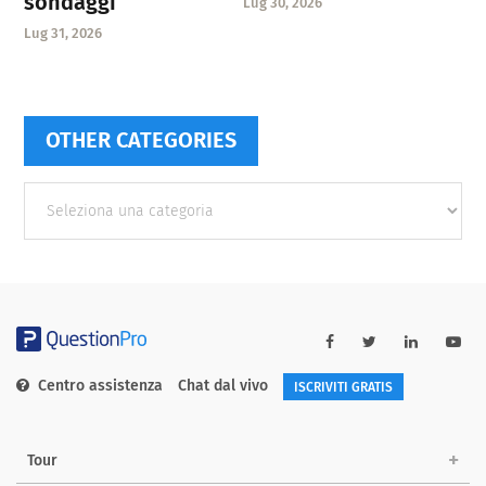
sondaggi
Lug 30, 2026
Lug 31, 2026
OTHER CATEGORIES
Other
categories
Centro assistenza
Chat dal vivo
ISCRIVITI GRATIS
Tour