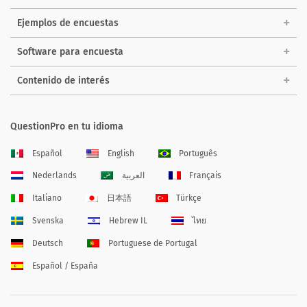
Ejemplos de encuestas
Software para encuesta
Contenido de interés
QuestionPro en tu idioma
Español
English
Português
Nederlands
العربية
Français
Italiano
日本語
Türkçe
Svenska
Hebrew IL
ไทย
Deutsch
Portuguese de Portugal
Español / España