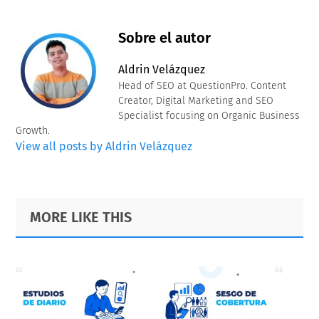
Sobre el autor
Aldrin Velázquez
Head of SEO at QuestionPro. Content
Creator, Digital Marketing and SEO
Specialist focusing on Organic Business
Growth.
View all posts by Aldrin Velázquez
Primary
Footer
MORE LIKE THIS
Sidebar