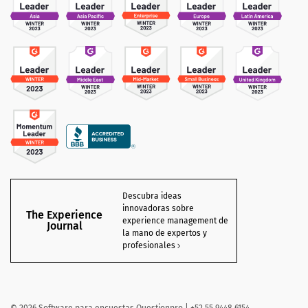
Descubra ideas
innovadoras sobre
The Experience
experience management de
Journal
la mano de expertos y
profesionales
©
2026 Software para encuestas Questionpro | +52 55 9448 6154