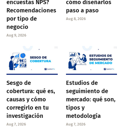
encuestas NPS?
cómo diseñarlos
Recomendaciones
paso a paso
por tipo de
Aug 8, 2026
negocio
Aug 9, 2026
Sesgo de
Estudios de
cobertura: qué es,
seguimiento de
causas y cómo
mercado: qué son,
corregirlo en tu
tipos y
investigación
metodología
Aug 7, 2026
Aug 7, 2026