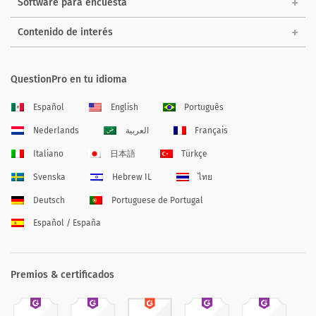
Software para encuesta
Contenido de interés
QuestionPro en tu idioma
Español
English
Português
Nederlands
العربية
Français
Italiano
日本語
Türkçe
Svenska
Hebrew IL
ไทย
Deutsch
Portuguese de Portugal
Español / España
Premios & certificados