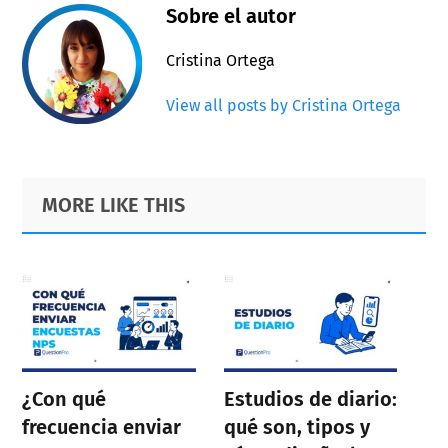
Sobre el autor
Cristina Ortega
View all posts by Cristina Ortega
Primary
Footer
MORE LIKE THIS
Sidebar
¿Con qué
Estudios de diario:
frecuencia enviar
qué son, tipos y