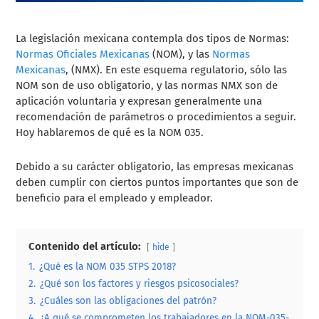
La legislación mexicana contempla dos tipos de Normas:
Normas Oficiales Mexicanas
(NOM), y las
Normas
Mexicanas
, (NMX). En este esquema regulatorio, sólo las
NOM son de uso obligatorio, y las normas NMX son de
aplicación voluntaria y expresan generalmente una
recomendación de parámetros o procedimientos a seguir.
Hoy hablaremos de qué es la NOM 035.
Debido a su carácter obligatorio, las empresas mexicanas
deben cumplir con ciertos puntos importantes que son de
beneficio para el empleado y empleador.
Contenido del artículo:
hide
1.
¿Qué es la NOM 035 STPS 2018?
2.
¿Qué son los factores y riesgos psicosociales?
3.
¿Cuáles son las obligaciones del patrón?
4.
¿A qué se comprometen los trabajadores en la NOM-035-