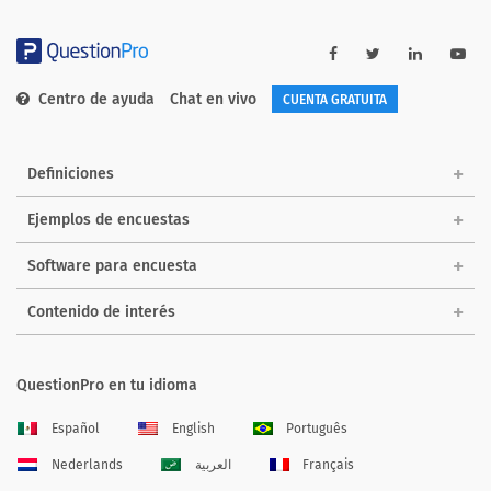
Centro de ayuda
Chat en vivo
CUENTA GRATUITA
Definiciones
Ejemplos de encuestas
Software para encuesta
Contenido de interés
QuestionPro en tu idioma
Español
English
Português
Nederlands
العربية
Français