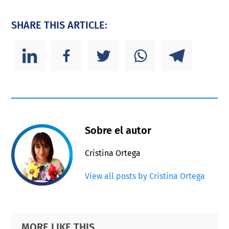
SHARE THIS ARTICLE:
Sobre el autor
Cristina Ortega
View all posts by Cristina Ortega
Primary
Footer
MORE LIKE THIS