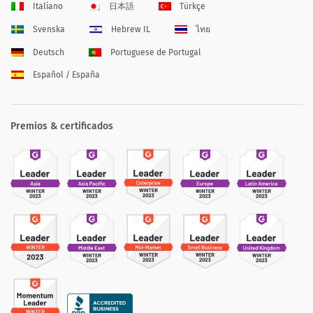
Italiano
日本語
Türkçe
Svenska
Hebrew IL
ไทย
Deutsch
Portuguese de Portugal
Español / España
Premios & certificados