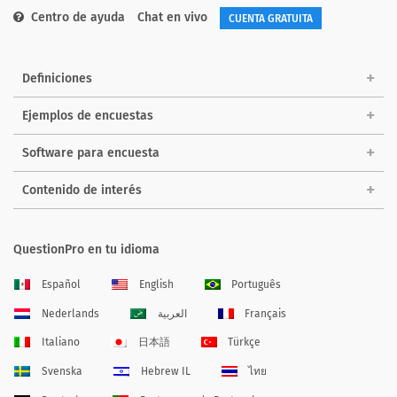
Centro de ayuda
Chat en vivo
CUENTA GRATUITA
Definiciones
Ejemplos de encuestas
Software para encuesta
Contenido de interés
QuestionPro en tu idioma
Español
English
Português
Nederlands
العربية
Français
Italiano
日本語
Türkçe
Svenska
Hebrew IL
ไทย