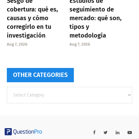
Sesgo de
Estudios de
cobertura: qué es,
seguimiento de
causas y cómo
mercado: qué son,
corregirlo en tu
tipos y
investigación
metodología
Aug 7, 2026
Aug 7, 2026
OTHER CATEGORIES
Other
categories