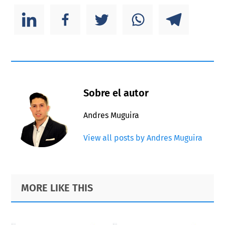
Sobre el autor
Andres Muguira
View all posts by Andres Muguira
Primary
Footer
MORE LIKE THIS
Sidebar