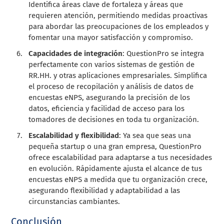
Identifica áreas clave de fortaleza y áreas que
requieren atención, permitiendo medidas proactivas
para abordar las preocupaciones de los empleados y
fomentar una mayor satisfacción y compromiso.
Capacidades de integración
: QuestionPro se integra
perfectamente con varios sistemas de gestión de
RR.HH. y otras aplicaciones empresariales. Simplifica
el proceso de recopilación y análisis de datos de
encuestas eNPS, asegurando la precisión de los
datos, eficiencia y facilidad de acceso para los
tomadores de decisiones en toda tu organización.
Escalabilidad y flexibilidad
: Ya sea que seas una
pequeña startup o una gran empresa, QuestionPro
ofrece escalabilidad para adaptarse a tus necesidades
en evolución. Rápidamente ajusta el alcance de tus
encuestas eNPS a medida que tu organización crece,
asegurando flexibilidad y adaptabilidad a las
circunstancias cambiantes.
Conclusión