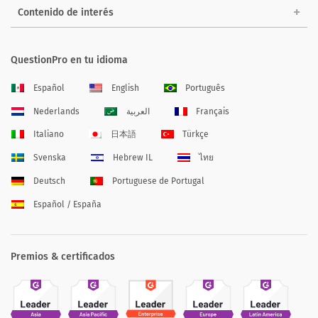
Contenido de interés
QuestionPro en tu idioma
Español
English
Português
Nederlands
العربية
Français
Italiano
日本語
Türkçe
Svenska
Hebrew IL
ไทย
Deutsch
Portuguese de Portugal
Español / España
Premios & certificados