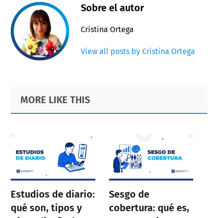
Sobre el autor
Cristina Ortega
View all posts by Cristina Ortega
Primary
Footer
MORE LIKE THIS
Sidebar
Estudios de diario:
Sesgo de
qué son, tipos y
cobertura: qué es,