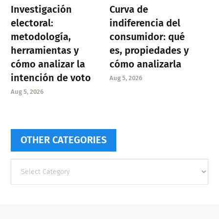
Investigación
Curva de
electoral:
indiferencia del
metodología,
consumidor: qué
herramientas y
es, propiedades y
cómo analizar la
cómo analizarla
intención de voto
Aug 5, 2026
Aug 5, 2026
OTHER CATEGORIES
Other
categories