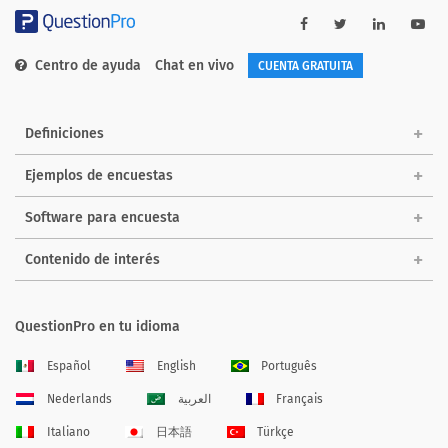
Centro de ayuda
Chat en vivo
CUENTA GRATUITA
Definiciones
Ejemplos de encuestas
Software para encuesta
Contenido de interés
QuestionPro en tu idioma
Español
English
Português
Nederlands
العربية
Français
Italiano
日本語
Türkçe