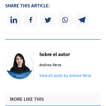
SHARE THIS ARTICLE:
Sobre el autor
Andrea Parra
View all posts by Andrea Parra
Primary
Footer
MORE LIKE THIS
Sidebar