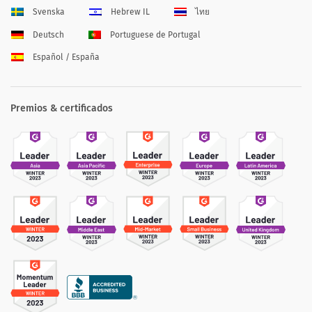
Svenska
Hebrew IL
ไทย
Deutsch
Portuguese de Portugal
Español / España
Premios & certificados