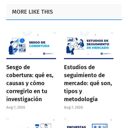
Primary
Footer
MORE LIKE THIS
Sidebar
Sesgo de
Estudios de
cobertura: qué es,
seguimiento de
causas y cómo
mercado: qué son,
corregirlo en tu
tipos y
investigación
metodología
Aug 7, 2026
Aug 7, 2026