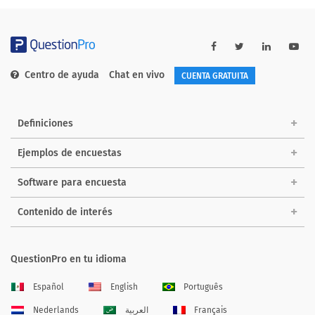
Centro de ayuda
Chat en vivo
CUENTA GRATUITA
Definiciones
Ejemplos de encuestas
Software para encuesta
Contenido de interés
QuestionPro en tu idioma
Español
English
Português
Nederlands
العربية
Français