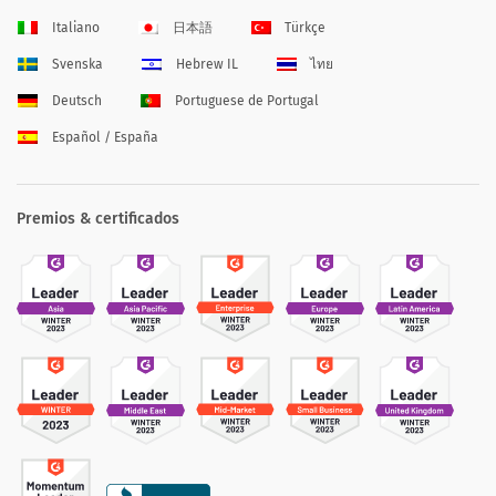
Italiano
日本語
Türkçe
Svenska
Hebrew IL
ไทย
Deutsch
Portuguese de Portugal
Español / España
Premios & certificados