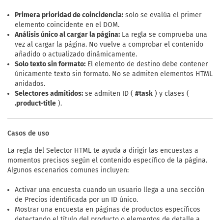
Primera prioridad de coincidencia:
solo se evalúa el primer
elemento coincidente en el DOM.
Análisis único al cargar la página:
La regla se comprueba una
vez al cargar la página. No vuelve a comprobar el contenido
añadido o actualizado dinámicamente.
Solo texto sin formato:
El elemento de destino debe contener
únicamente texto sin formato. No se admiten elementos HTML
anidados.
Selectores admitidos:
se admiten ID (
#task
) y clases (
.product-title
).
Casos de uso
La regla del Selector HTML te ayuda a dirigir las encuestas a
momentos precisos según el contenido específico de la página.
Algunos escenarios comunes incluyen:
Activar una encuesta cuando un usuario llega a una sección
de Precios identificada por un ID único.
Mostrar una encuesta en páginas de productos específicos
detectando el título del producto o elementos de detalle a