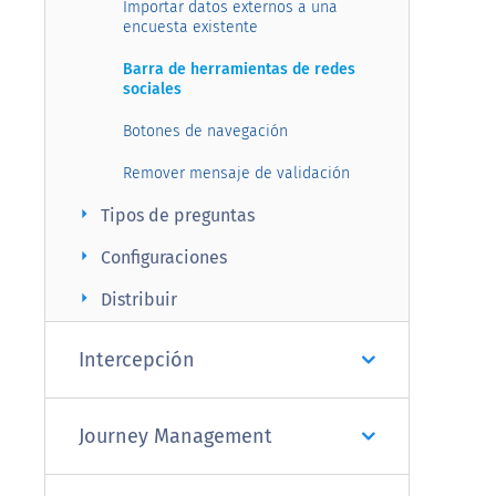
Importar datos externos a una
encuesta existente
Barra de herramientas de redes
sociales
Botones de navegación
Remover mensaje de validación
arrow_right
Tipos de preguntas
arrow_right
Configuraciones
arrow_right
Distribuir
Intercepción
Journey Management