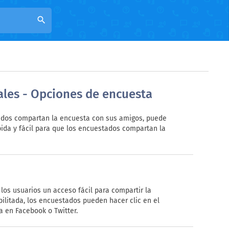
search
ales - Opciones de encuesta
ados compartan la encuesta con sus amigos, puede
ápida y fácil para que los encuestados compartan la
 los usuarios un acceso fácil para compartir la
ilitada, los encuestados pueden hacer clic en el
a en Facebook o Twitter.