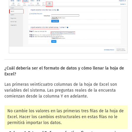
¿Cuál debería ser el formato de datos y cómo llenar la hoja de
Excel?
Las primeras veinticuatro columnas de la hoja de Excel son
variables del sistema. Las preguntas reales de la encuesta
comienzan desde la columna Y en adelante.
No cambie los valores en las primeras tres filas de la hoja de
Excel. Hacer los cambios estructurales en estas filas no le
permitirá importar los datos.