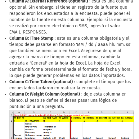
Column A: External Reference (optional)
: esta es una columna
opcional. Sin embargo, si tiene un registro de la fuente que
respondieron los encuestados a la encuesta, puede poner el
nombre de la fuente en esta columna. Ejemplo: si la encuesta
se realizó por correo electrónico o SMS, ingresó el valor
EMAIL_RESPONSES.
Column B: Time Stamp
: esta es una columna obligatoria y el
tiempo debe pasarse en formato 'MM / dd / aaaa hh: mm: ss'
que también se menciona en Excel. Asegúrese de que al
agregar la marca de tiempo en esta columna, cambie la
entrada a 'General' en la hoja de Excel. La hoja de Excel
cambia de forma predeterminada el formato de fecha y hora,
lo que puede generar problemas en los datos importados.
Column C: Time Taken (optional)
: complete el tiempo que los
encuestados tardaron en realizar la encuesta.
Column D: Weight Column (optional)
: deje esta columna en
blanco. El peso se define si desea pasar una lógica de
puntuación a una pregunta.