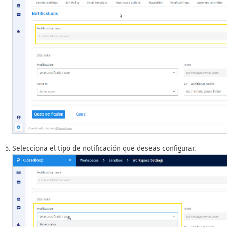
Selecciona el tipo de notificación que deseas configurar.