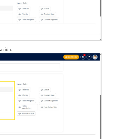
cación.