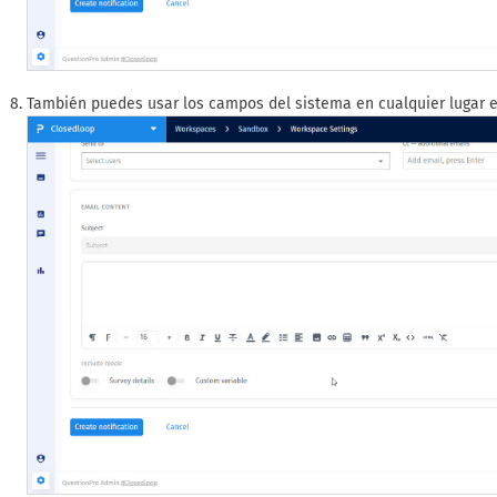
También puedes usar los campos del sistema en cualquier lugar en