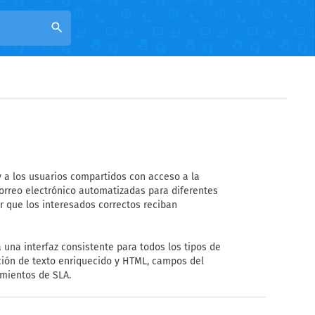
search
y a los usuarios compartidos con acceso a la
correo electrónico automatizadas para diferentes
ar que los interesados correctos reciban
 una interfaz consistente para todos los tipos de
ición de texto enriquecido y HTML, campos del
imientos de SLA.