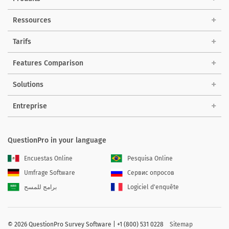
Ressources
Tarifs
Features Comparison
Solutions
Entreprise
QuestionPro in your language
Encuestas Online
Pesquisa Online
Umfrage Software
Сервис опросов
برامج للمسح
Logiciel d'enquête
©
2026 QuestionPro Survey Software | +1 (800) 531 0228
Sitemap