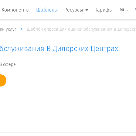
Компоненты
Шаблоны
Ресурсы
Тарифы
RU
ки услуг
Шаблон опроса для оценки обслуживания в дилерски
бслуживания В Дилерских Центрах
й сфере.