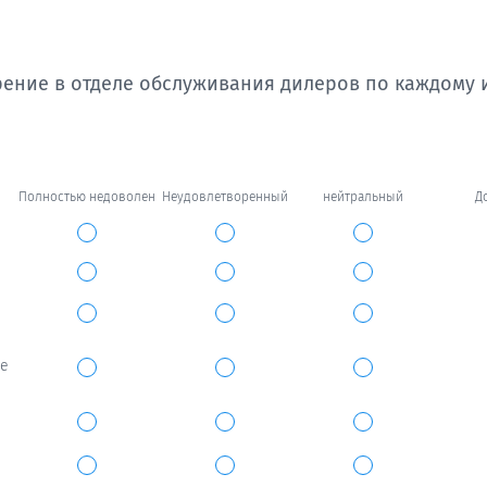
рение в отделе обслуживания дилеров по каждому 
Полностью недоволен
Неудовлетворенный
нейтральный
Д
не