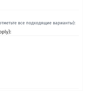
отметьте все подходящие варианты):
pply):