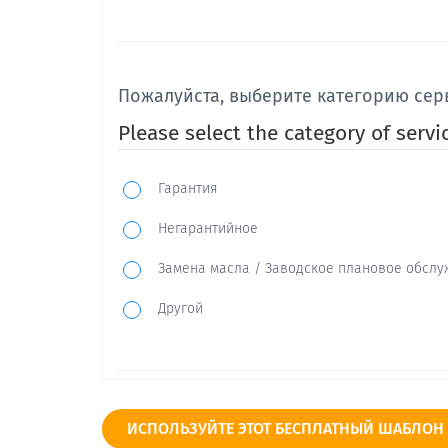
Пожалуйста, выберите категорию сер
Please select the category of servic
Гарантия
Негарантийное
Замена масла / Заводское плановое обсл
Другой
Был ли ваш автомобиль исправлен с 
ИСПОЛЬЗУЙТЕ ЭТОТ БЕСПЛАТНЫЙ ШАБЛОН