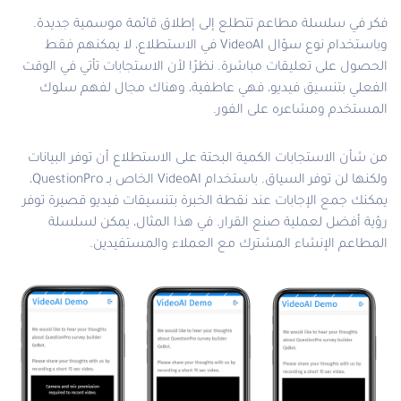
فكر في سلسلة مطاعم تتطلع إلى إطلاق قائمة موسمية جديدة.
وباستخدام نوع سؤال VideoAI في الاستطلاع، لا يمكنهم فقط
الحصول على تعليقات مباشرة. نظرًا لأن الاستجابات تأتي في الوقت
الفعلي بتنسيق فيديو، فهي عاطفية، وهناك مجال لفهم سلوك
المستخدم ومشاعره على الفور.
من شأن الاستجابات الكمية البحتة على الاستطلاع أن توفر البيانات
ولكنها لن توفر السياق. باستخدام VideoAI الخاص بـ QuestionPro،
يمكنك جمع الإجابات عند نقطة الخبرة بتنسيقات فيديو قصيرة توفر
رؤية أفضل لعملية صنع القرار. في هذا المثال، يمكن لسلسلة
المطاعم الإنشاء المشترك مع العملاء والمستفيدين.