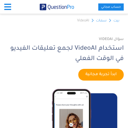
حساب مجاني
بيت
سمات
VideoAI
سؤال VIDEOAI
استخدام VideoAI لجمع تعليقات الفيديو
في الوقت الفعلي
ابدأ تجربة مجانية