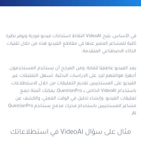
في الأساس، يتيح VideoAI التقاط استجابات فيديو فورية ويوفر نظرة
ثاقبة للمشاعر المعبر عنها في مقاطع الفيديو هذه من خلال تقنيات
الذكاء الاصطناعي المتقدمة.
يعد الفيديو عاطفيًا للغاية، ومن المرجح أن يستخدم المستخدمون
أجهزة هواتفهم للرد على الدراسات البحثية. تسهل التعليقات عبر
الفيديو على المستجيبين تقديم التعليقات من خلال الاستطلاعات.
باستخدام VideoAI الخاص بـ QuestionPro، يمكنك أتمتة جمع
تعليقات الفيديو، وإنشاء تحليل في الوقت الفعلي، والكشف عن
مشاعر المستجيبين باستخدام محرك مدمج يستخدم QuestionPro
AI.
مثال على سؤال VideoAI في استطلاعاتك