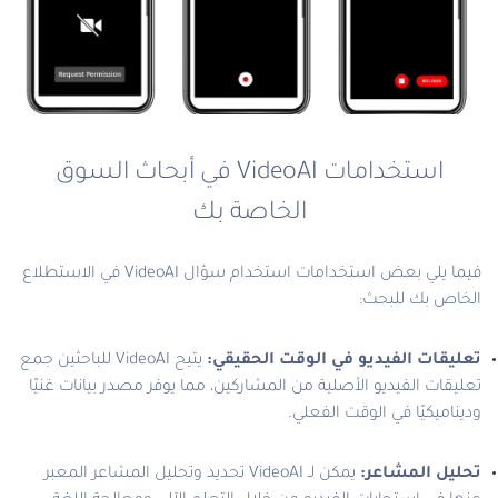
استخدامات VideoAI في أبحاث السوق
الخاصة بك
فيما يلي بعض استخدامات استخدام سؤال VideoAI في الاستطلاع
الخاص بك للبحث:
تعليقات الفيديو في الوقت الحقيقي:
يتيح VideoAI للباحثين جمع
تعليقات الفيديو الأصلية من المشاركين، مما يوفر مصدر بيانات غنيًا
وديناميكيًا في الوقت الفعلي.
تحليل المشاعر:
يمكن لـ VideoAI تحديد وتحليل المشاعر المعبر