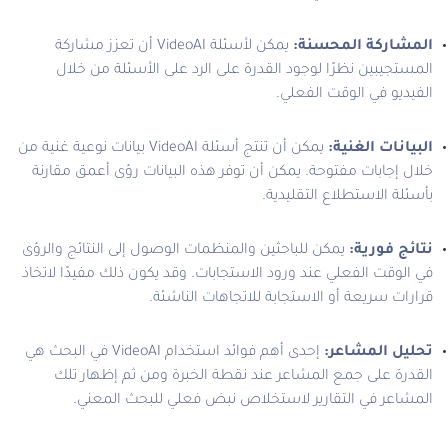
المشاركة المحسنة:
يمكن لأسئلة VideoAI أن تعزز مشاركة
المستجيبين نظرًا لوجود القدرة على الرد على الأسئلة من خلال
الفيديو في الوقت الفعلي.
البيانات الغنية:
يمكن أن تنتج أسئلة VideoAI بيانات نوعية غنية من
خلال إجابات مفتوحة. يمكن أن توفر هذه البيانات رؤى أعمق مقارنة
بأسئلة الاستطلاع التقليدية.
نتائج فورية:
يمكن للباحثين والمنظمات الوصول إلى النتائج والرؤى
في الوقت الفعلي عند ورود الاستجابات. وقد يكون ذلك مفيدًا لاتخاذ
قرارات سريعة أو الاستجابة للاتجاهات الناشئة.
تحليل المشاعر:
إحدى أهم فوائد استخدام VideoAI في البحث هي
القدرة على جمع المشاعر عند نقطة الخبرة ومن ثم إظهار تلك
المشاعر في التقارير لاستخلاص نبض فعلي للبحث المعني.