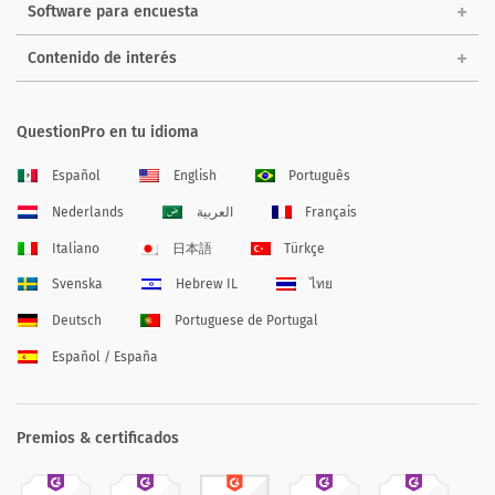
Software para encuesta
Contenido de interés
QuestionPro en tu idioma
Español
English
Português
Nederlands
العربية
Français
Italiano
日本語
Türkçe
Svenska
Hebrew IL
ไทย
Deutsch
Portuguese de Portugal
Español / España
Premios & certificados