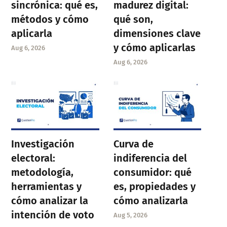
sincrónica: qué es,
madurez digital:
métodos y cómo
qué son,
aplicarla
dimensiones clave
y cómo aplicarlas
Aug 6, 2026
Aug 6, 2026
Investigación
Curva de
electoral:
indiferencia del
metodología,
consumidor: qué
herramientas y
es, propiedades y
cómo analizar la
cómo analizarla
intención de voto
Aug 5, 2026