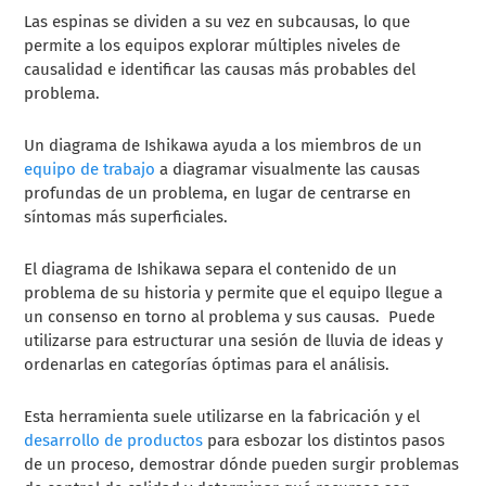
Las espinas se dividen a su vez en subcausas, lo que
permite a los equipos explorar múltiples niveles de
causalidad e identificar las causas más probables del
problema.
Un diagrama de Ishikawa ayuda a los miembros de un
equipo de trabajo
a diagramar visualmente las causas
profundas de un problema, en lugar de centrarse en
síntomas más superficiales.
El diagrama de Ishikawa separa el contenido de un
problema de su historia y permite que el equipo llegue a
un consenso en torno al problema y sus causas. Puede
utilizarse para estructurar una sesión de lluvia de ideas y
ordenarlas en categorías óptimas para el análisis.
Esta herramienta suele utilizarse en la fabricación y el
desarrollo de productos
para esbozar los distintos pasos
de un proceso, demostrar dónde pueden surgir problemas