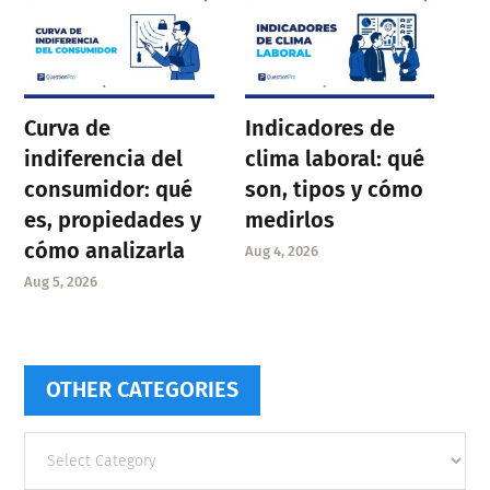
Curva de
Indicadores de
indiferencia del
clima laboral: qué
consumidor: qué
son, tipos y cómo
es, propiedades y
medirlos
cómo analizarla
Aug 4, 2026
Aug 5, 2026
OTHER CATEGORIES
Other
categories