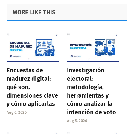
Primary
Footer
MORE LIKE THIS
Sidebar
Encuestas de
Investigación
madurez digital:
electoral:
qué son,
metodología,
dimensiones clave
herramientas y
y cómo aplicarlas
cómo analizar la
intención de voto
Aug 6, 2026
Aug 5, 2026