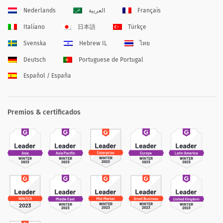
Nederlands
العربية
Français
Italiano
日本語
Türkçe
Svenska
Hebrew IL
ไทย
Deutsch
Portuguese de Portugal
Español / España
Premios & certificados