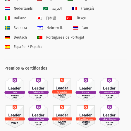
Nederlands
العربية
Français
Italiano
日本語
Türkçe
Svenska
Hebrew IL
ไทย
Deutsch
Portuguese de Portugal
Español / España
Premios & certificados