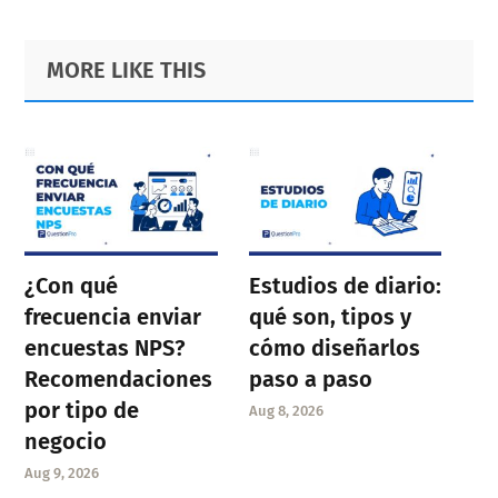
Primary
Footer
MORE LIKE THIS
Sidebar
¿Con qué
Estudios de diario:
frecuencia enviar
qué son, tipos y
encuestas NPS?
cómo diseñarlos
Recomendaciones
paso a paso
por tipo de
Aug 8, 2026
negocio
Aug 9, 2026