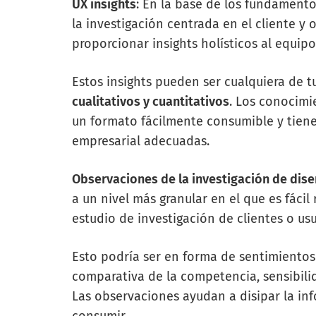
UX insights
: En la base de los fundamento
la investigación centrada en el cliente y
proporcionar insights holísticos al equip
Estos insights pueden ser cualquiera de t
cualitativos y cuantitativos
. Los conocimi
un formato fácilmente consumible y tiene
empresarial adecuadas.
Observaciones de la investigación de dis
a un nivel más granular en el que es fáci
estudio de investigación de clientes o usu
Esto podría ser en forma de sentimientos
comparativa de la competencia, sensibilida
Las observaciones ayudan a disipar la inf