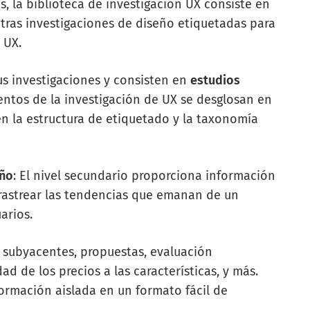
s, la biblioteca de investigación UX consiste en
 otras investigaciones de diseño etiquetadas para
o UX.
us investigaciones y consisten en
estudios
entos de la investigación de UX se desglosan en
n la estructura de etiquetado y la taxonomía
eño
: El nivel secundario proporciona información
l rastrear las tendencias que emanan de un
arios.
 subyacentes, propuestas, evaluación
d de los precios a las características, y más.
ormación aislada en un formato fácil de