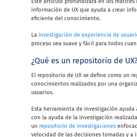
Este artículo profundizará en los matices
información de UX que ayuda a crear inf
eficiente del conocimiento.
La
investigación de experiencia de usuari
proceso sea suave y fácil para todos cuan
¿Qué es un repositorio de UX
El repositorio de UX se define como un re
conocimientos realizados por una organiz
usuarios.
Esta herramienta de investigación ayuda 
con la ayuda de la investigación realizad
un
repositorio de investigaciones
enfocad
velocidad de las decisiones tomadas y a i