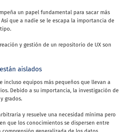
sempeña un papel fundamental para sacar más
. Así que a nadie se le escapa la importancia de
tipo.
reación y gestión de un repositorio de UX son
 están aislados
s e incluso equipos más pequeños que llevan a
ios. Debido a su importancia, la investigación de
 y grados.
arbitraria y resuelve una necesidad mínima pero
en que los conocimientos se dispersen entre
 comprensión generalizada de los datos.