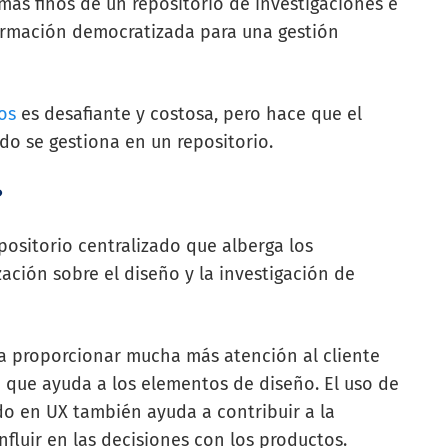
 más finos de un repositorio de investigaciones e
ormación democratizada para una gestión
os
es desafiante y costosa, pero hace que el
do se gestiona en un repositorio.
?
positorio centralizado que alberga los
ación sobre el diseño y la investigación de
a proporcionar mucha más atención al cliente
a que ayuda a los elementos de diseño. El uso de
o en UX también ayuda a contribuir a la
nfluir en las decisiones con los productos.