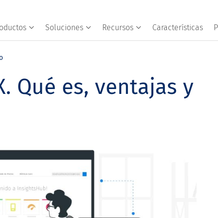
oductos
Soluciones
Recursos
Características
P
o
. Qué es, ventajas y