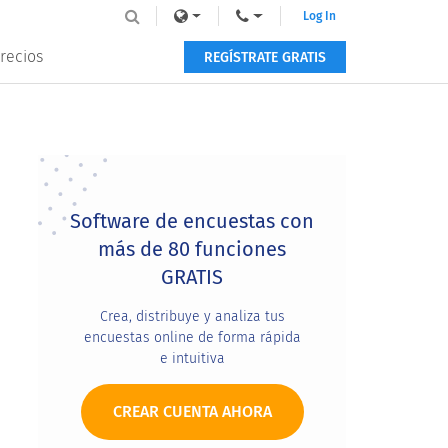
Log In
recios
REGÍSTRATE GRATIS
Primary
Sidebar
Software de encuestas con
más de 80 funciones
GRATIS
Crea, distribuye y analiza tus
encuestas online de forma rápida
e intuitiva
CREAR CUENTA AHORA