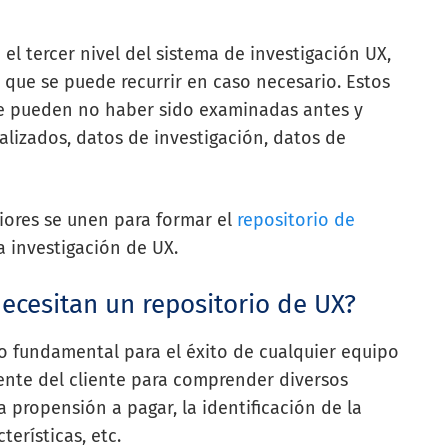
n el tercer nivel del sistema de investigación UX,
os que se puede recurrir en caso necesario. Estos
ue pueden no haber sido examinadas antes y
alizados, datos de investigación, datos de
riores se unen para formar el
repositorio de
a investigación de UX.
ecesitan un repositorio de UX?
o fundamental para el éxito de cualquier equipo
mente del cliente para comprender diversos
a propensión a pagar, la identificación de la
terísticas, etc.