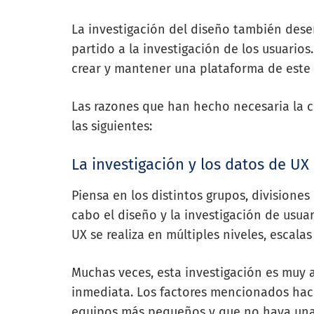
La investigación del diseño también de
partido a la investigación de los usuarios
crear y mantener una plataforma de este 
Las razones que han hecho necesaria la c
las siguientes:
La investigación y los datos de UX
Piensa en los distintos grupos, divisione
cabo el diseño y la investigación de usuar
UX se realiza en múltiples niveles, escalas
Muchas veces, esta investigación es muy 
inmediata. Los factores mencionados hac
equipos más pequeños y que no haya una