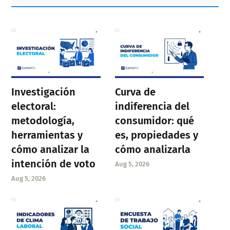
Sidebar
Investigación
Curva de
electoral:
indiferencia del
metodología,
consumidor: qué
herramientas y
es, propiedades y
cómo analizar la
cómo analizarla
intención de voto
Aug 5, 2026
Aug 5, 2026