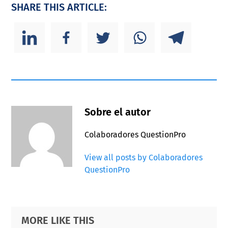
SHARE THIS ARTICLE:
Sobre el autor
Colaboradores QuestionPro
View all posts by Colaboradores
QuestionPro
Primary
Footer
MORE LIKE THIS