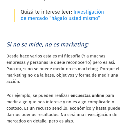
Quizá te interese leer:
Investigación
de mercado “hágalo usted mismo”
Si no se mide, no es marketing:
Desde hace varios esta es mi filosofía (Y a muchas
empresas y personas le duele reconocerlo) pero es así.
Para mí, si no se puede medir no es marketing. Porque el
marketing no da la base, objetivos y forma de medir una
acción.
Por ejemplo, se pueden realizar
encuestas online
para
medir algo que nos interese y no es algo complicado o
costoso. Es un recurso sencillo, económico y hasta puede
darnos buenos resultados. No será una investigacion de
mercados en detalle, pero es algo.