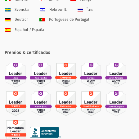
Svenska
Hebrew IL
ไทย
Deutsch
Portuguese de Portugal
Español / España
Premios & certificados