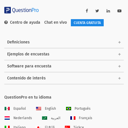
Centro de ayuda
Chat en vivo
CUENTA GRATUITA
Definiciones
Ejemplos de encuestas
Software para encuesta
Contenido de interés
QuestionPro en tu idioma
Español
English
Português
Nederlands
العربية
Français
Italiano
日本語
Türkçe