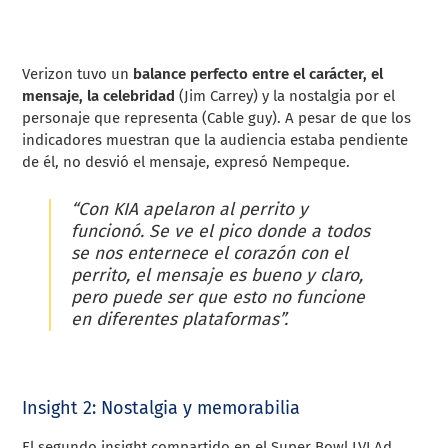
Verizon tuvo un
balance perfecto entre el carácter, el
mensaje, la celebridad
(Jim Carrey) y la nostalgia por el
personaje que representa (Cable guy). A pesar de que los
indicadores muestran que la audiencia estaba pendiente
de él, no desvió el mensaje, expresó Nempeque.
“Con KIA apelaron al perrito y
funcionó. Se ve el pico donde a todos
se nos enternece el corazón con el
perrito, el mensaje es bueno y claro,
pero puede ser que esto no funcione
en diferentes plataformas”.
Insight 2: Nostalgia y memorabilia
El segundo insight compartido en el Super Bowl LVI Ad