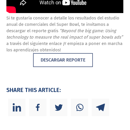
Si te gustaría conocer a detalle los resultados del estudio
anual de comerciales del Super Bowl, te invitamos a
descargar el reporte gratis
“Beyond the big game: Using
technology to measure the real impact of super bowls ads”
a través del siguiente enlace ¡Y empieza a poner en marcha
los aprendizajes obtenidos!
DESCARGAR REPORTE
SHARE THIS ARTICLE: