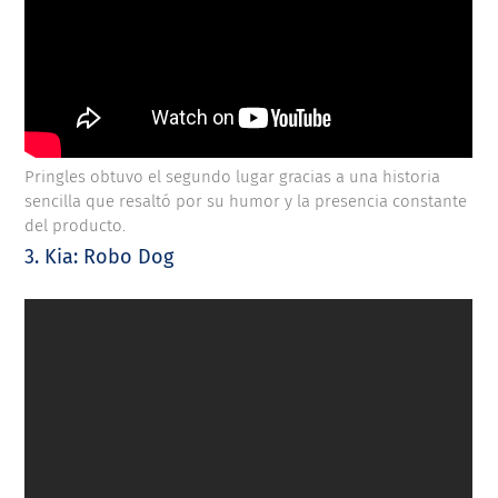
Pringles obtuvo el segundo lugar gracias a una historia
sencilla que resaltó por su humor y la presencia constante
del producto.
3. Kia: Robo Dog