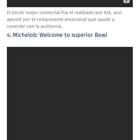
El tercer mejor comercial fue el realizado por KIA, que
apostó por el componente emocional que ayudó a
conectar con la audiencia.
4. Michelob: Welcome to superior Bowl