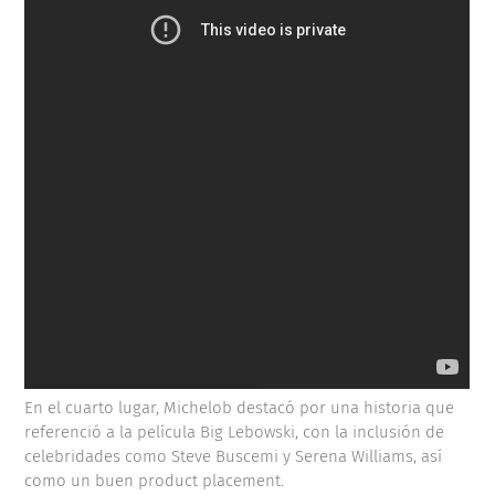
En el cuarto lugar, Michelob destacó por una historia que
referenció a la película Big Lebowski, con la inclusión de
celebridades como Steve Buscemi y Serena Williams, así
como un buen product placement.