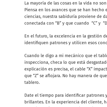
La mayoría de las cosas en la vida no son 
Piensa en los avances que se han hecho en 
ciencias, nuestra sabiduría proviene de da
conectada con “B” y que cuando “C” y “D”
En el futuro, la excelencia en la
gestión d
identifiquen patrones y utilicen esos con
Cuando le digo a mi mecánico que el tabl
inspecciona, checa lo que está desgastad
explicación es precisa, el cable “X” impac
que “Z” se aflojara. No hay manera de q
tablero.
Date el tiempo para identificar patrones
brillantes. En la experiencia del cliente,