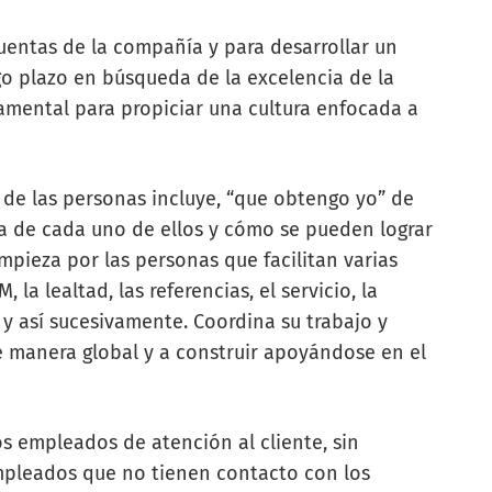
uentas de la compañía y para desarrollar un
go plazo en búsqueda de la excelencia de la
damental para propiciar una cultura enfocada a
de las personas incluye, “que obtengo yo” de
a de cada uno de ellos y cómo se pueden lograr
mpieza por las personas que facilitan varias
 la lealtad, las referencias, el servicio, la
e y así sucesivamente. Coordina su trabajo y
e manera global y a construir apoyándose en el
s empleados de atención al cliente, sin
mpleados que no tienen contacto con los