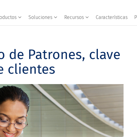
oductos
Soluciones
Recursos
Características
P
o de Patrones, clave
e clientes