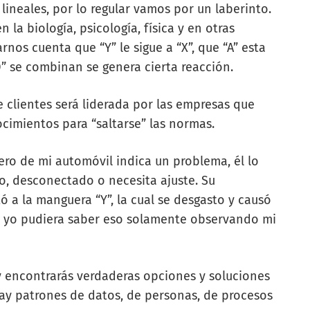
lineales, por lo regular vamos por un laberinto.
la biología, psicología, física y en otras
rnos cuenta que “Y” le sigue a “X”, que “A” esta
 se combinan se genera cierta reacción.
e clientes
será liderada por las empresas que
ocimientos para “saltarse” las normas.
ero de mi automóvil indica un problema, él lo
o, desconectado o necesita ajuste. Su
tó a la manguera “Y”, la cual se desgasto y causó
ue yo pudiera saber eso solamente observando mi
 y encontrarás verdaderas opciones y soluciones
 hay patrones de datos, de personas, de procesos