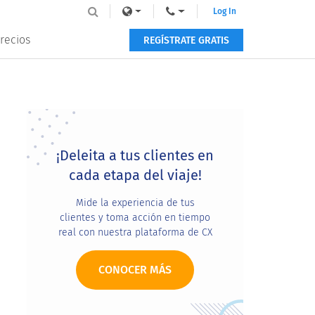
Log In
recios
REGÍSTRATE GRATIS
Primary
Sidebar
¡Deleita a tus clientes en
cada etapa del viaje!
Mide la experiencia de tus
clientes y toma acción en tiempo
real con nuestra plataforma de CX
CONOCER MÁS