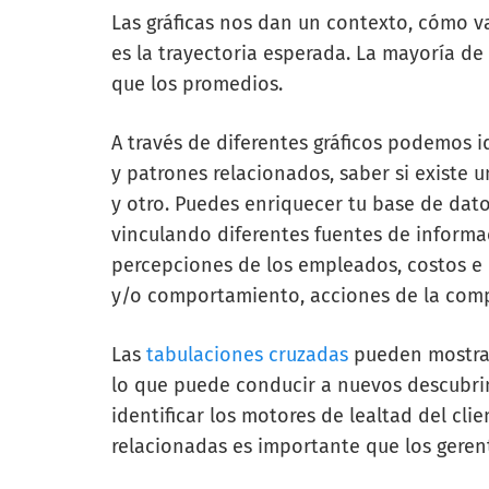
Las gráficas nos dan un contexto, cómo v
es la trayectoria esperada. La mayoría de
que los promedios.
A través de diferentes gráficos podemos i
y patrones relacionados, saber si existe
y otro. Puedes enriquecer tu base de dat
vinculando diferentes fuentes de informac
percepciones de los empleados, costos e
y/o comportamiento, acciones de la compe
Las
tabulaciones cruzadas
pueden mostrar 
lo que puede conducir a nuevos descubrim
identificar los motores de lealtad del cl
relacionadas es importante que los gerent