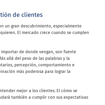
tión de clientes
on un gran descubrimiento, especialmente
s quieren. El mercado crece cuando se cumplen
in importar de donde vengan, son fuente
ás allá del peso de las palabras y la
ntarios, percepción, comportamiento e
inación más poderosa para lograr la
tender mejor a los clientes. El cómo se
dará también a cumplir con sus expectativas