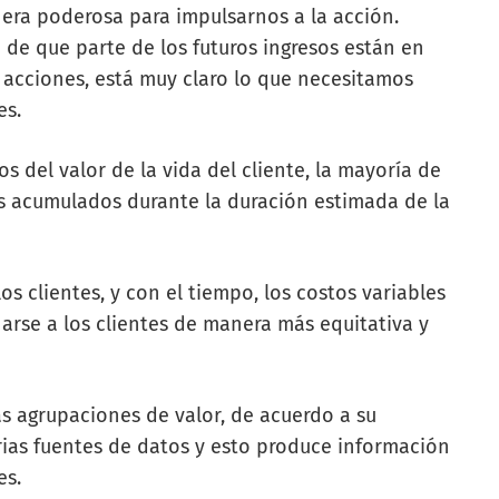
nera poderosa para impulsarnos a la acción.
e que parte de los futuros ingresos están en
 acciones, está muy claro lo que necesitamos
es.
s del valor de la vida del cliente, la mayoría de
s acumulados durante la duración estimada de la
os clientes, y con el tiempo, los costos variables
rse a los clientes de manera más equitativa y
s agrupaciones de valor, de acuerdo a su
arias fuentes de datos y esto produce información
tes.