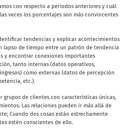
amos con respecto a periodos anteriores y cuál
 las veces los porcentajes son más convincentes
dentificar tendencias y explicar acontecimientos
 un lapso de tiempo entre un patrón de tendencia
os y encontrar conexiones importantes
ión, tanto internas (datos operativos,
 ingresos) como externas (datos de percepción
tencia, etc.).
grupos de clientes con características únicas,
ientos. Las relaciones pueden ir más allá de
iente; Cuando dos cosas están estrechamente
es estén conscientes de ello.